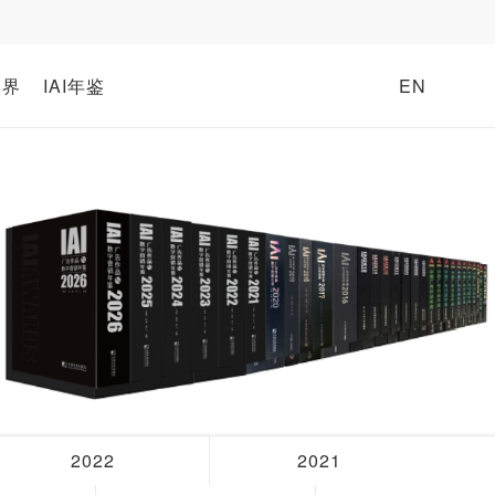
牌界
IAI年鉴
EN
2022
2021