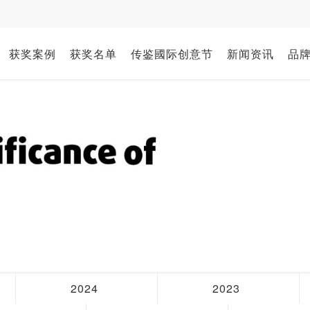
获奖案例
获奖名单
传鉴國际创意节
新闻资讯
品
2024
2023