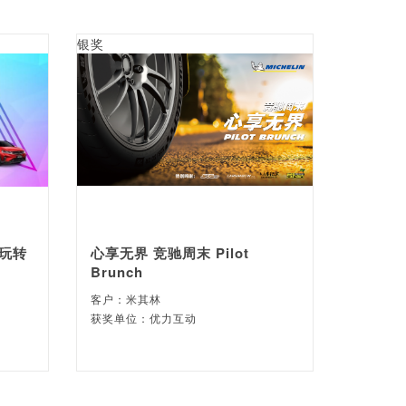
银奖
》玩转
心享无界 竞驰周末 Pilot
Brunch
客户：米其林
获奖单位：优力互动