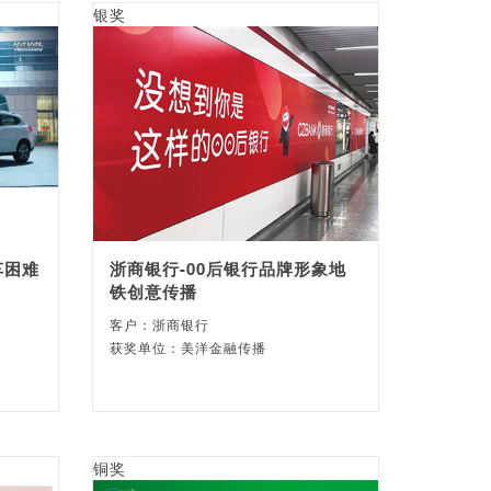
银奖
车困难
浙商银行-00后银行品牌形象地
铁创意传播
客户：浙商银行
获奖单位：美洋金融传播
铜奖