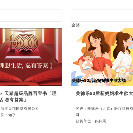
金奖
 × 天猫超级品牌百宝书「理
美德乐90后新妈妈求生欲
活 总有答案」
：浙江天猫网络有限公司
客户：美德乐（北京）医疗科技
单位：知乎
司
获奖单位：妈妈网