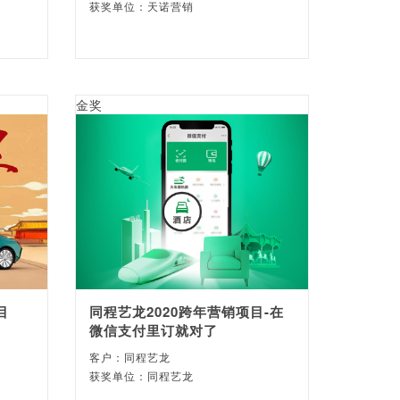
获奖单位：天诺营销
金奖
目
同程艺龙2020跨年营销项目-在
微信支付里订就对了
客户：同程艺龙
获奖单位：同程艺龙