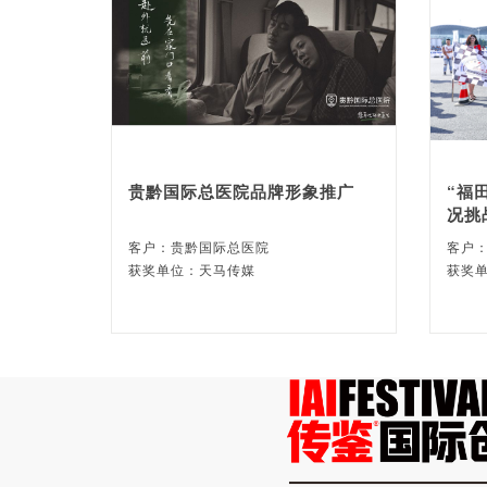
贵黔国际总医院品牌形象推广
“福
况挑
客户：贵黔国际总医院
客户
获奖单位：天马传媒
获奖