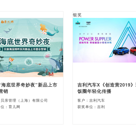
银奖
“海底世界奇妙夜”新品上市
吉利汽车X《创造营2019
营销
饭圈年轻化传播
：贝亲管理（上海）有限公司
客户：吉利汽车
单位：育儿网
获奖单位：吉利