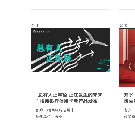
金奖
金奖
“总有人正年轻 正在发生的未来
知乎
” 招商银行信用卡新产品发布
想生
客户：招商银行信用卡
客户
获奖单位：爱创
获奖