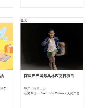
金奖
大战
阿里巴巴国际奥林匹克日项目
有限公
客户：阿里巴巴
获奖单位：Proximity China / 天势广告