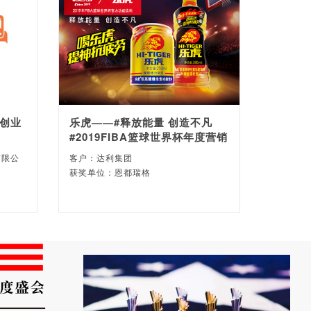
创业
乐虎——#释放能量 创造不凡
#2019FIBA篮球世界杯年度营销
有限公
客户：达利集团
获奖单位：恩都瑞格