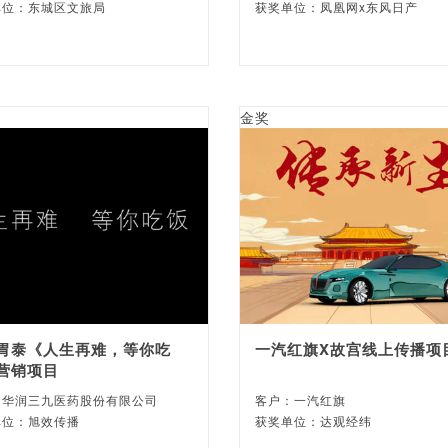
单位：东城区文旅局
获奖单位：凤凰网x东风日产
金奖
胃泰《人生再难，等你吃
一汽红旗X故宫线上传播项
营销项目
：华润三九医药股份有限公司
客户：一汽红旗
单位：旭效传播
获奖单位：达观经纬