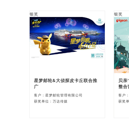
银奖
银奖
星梦邮轮&大侦探皮卡丘联合推
贝亲
广
整合
客户：星梦邮轮管理有限公司
客户
获奖单位：万达传媒
获奖