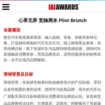
心享无界 竞驰周末 Pilot Brunch
全案概括
整合汽车垂直媒体资源，融入超跑、美食、体验等多种元
素，打造独特体验的汽车生活方式。线上影响受众群体，实
现传播目标；线下加深KOL与品牌间的情感连接，借助KOL
直接触及消费群体，培其品牌意识，进而挖掘潜在的销售转
化，全方位地为品牌赋能。
营销背景及目标
营销背景：米其林竞驰系列轮胎拥有强大的产品性能，受到
众多性能爱好者的追求，然而作为轮胎品牌，强大的汽车出
厂原配关系往往影响着部分消费者对品牌的认知。米其林竞
品品牌拥有法拉利、兰博基尼、迈凯伦、阿斯顿马丁等超级