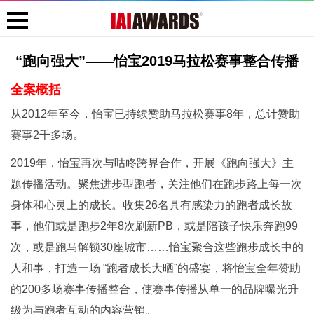
“跑向强大”——怡宝2019马拉松赛事整合传播
全案概括
从2012年至今，怡宝已持续赞助马拉松赛事8年，总计赞助
赛事2千多场。
2019年，怡宝再次与咕咚跨界合作，开展《跑向强大》主
题传播活动。聚焦进步型跑者，关注他们在跑步路上每一次
身体和心灵上的成长。收集26名具有感染力的跑者成长故
事，他们或是跑步2年8次刷新PB，或是陪孩子快乐奔跑99
次，或是跑马解锁30座城市……怡宝聚合这些跑步成长中的
人和事，打造一场 “跑者成长大晒”的盛宴，将怡宝全年赞助
的200多场赛事传播整合，使赛事传播从单一的品牌曝光升
级为与跑者互动的内容营销。