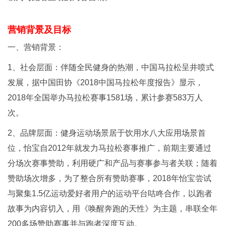
营销背景及目标
一、营销背景：
1、社会层面：伴随全民健身的热潮，中国马拉松呈井喷式
发展，据中国田协《2018中国马拉松年度报告》显示，
2018年全国举办马拉松赛事1581场，累计参赛583万人
次。
2、品牌层面：健身运动场景居于饮用水八大应用场景首
位，怡宝自2012年就发力马拉松赛事推广，前期主要通过
分场次赛事赞助，利用硬广和产品与赛事参与者关联；随着
赞助场次增多，为了整合所有赞助赛事，2018年怡宝尝试
与聚集1.5亿运动爱好者用户的运动平台咕咚合作，以跑者
故事为内容切入，用《唤醒奔跑的天性》为主题，串联全年
200多场赞助赛事并与跑者深度互动。