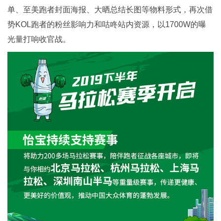
单、至美跑者封面海报、大晒总结长图等物料形式，再次借
势KOL跑者的粉丝影响力和咕咚站内资源，以1700W的曝
光量打响收官战。