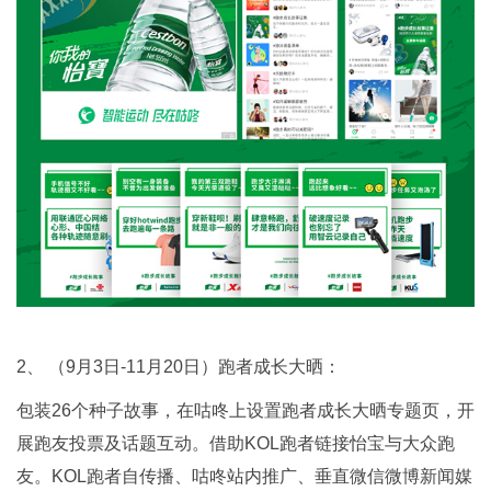
2、 （9月3日-11月20日）跑者成长大晒：
包装26个种子故事，在咕咚上设置跑者成长大晒专题页，开
展跑友投票及话题互动。借助KOL跑者链接怡宝与大众跑
友。KOL跑者自传播、咕咚站内推广、垂直微信微博新闻媒