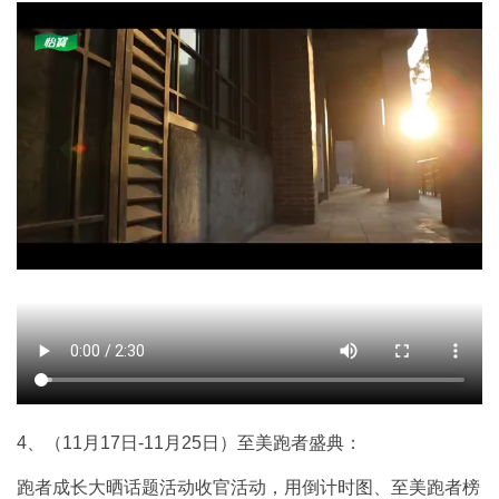
4、（11月17日-11月25日）至美跑者盛典：
跑者成长大晒话题活动收官活动，用倒计时图、至美跑者榜