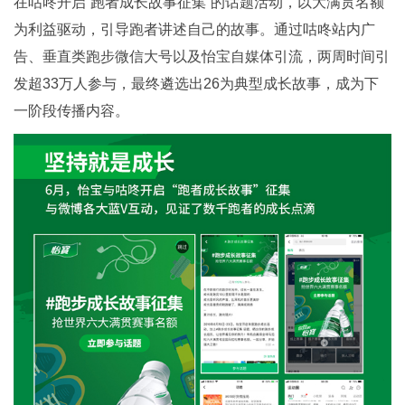
在咕咚开启“跑者成长故事征集”的话题活动，以大满贯名额
为利益驱动，引导跑者讲述自己的故事。通过咕咚站内广
告、垂直类跑步微信大号以及怡宝自媒体引流，两周时间引
发超33万人参与，最终遴选出26为典型成长故事，成为下
一阶段传播内容。