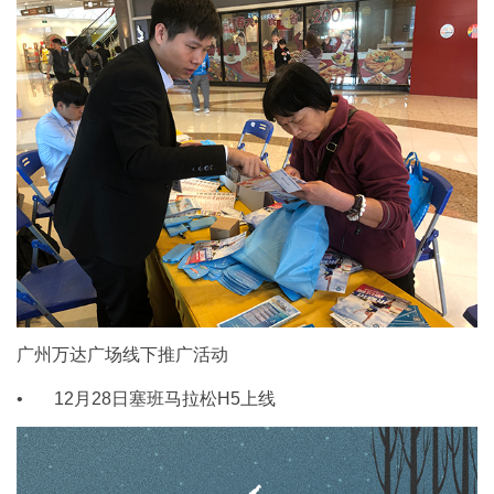
广州万达广场线下推广活动
• 12月28日塞班马拉松H5上线