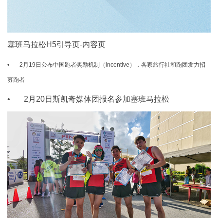
塞班马拉松H5引导页-内容页
• 2月19日公布中国跑者奖励机制（incentive），各家旅行社和跑团发力招
募跑者
• 2月20日斯凯奇媒体团报名参加塞班马拉松