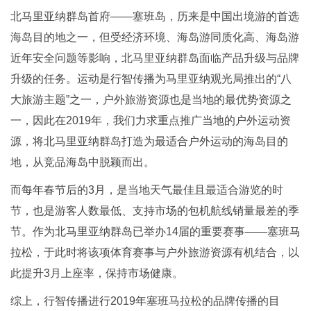
北马里亚纳群岛首府——塞班岛，历来是中国出境游的首选
海岛目的地之一，但受经济环境、海岛游同质化高、海岛游
近年安全问题等影响，北马里亚纳群岛面临产品升级与品牌
升级的任务。运动是行智传播为马里亚纳观光局推出的“八
大旅游主题”之一，户外旅游资源也是当地的最优势资源之
一，因此在2019年，我们力求重点推广当地的户外运动资
源，将北马里亚纳群岛打造为最适合户外运动的海岛目的
地，从竞品海岛中脱颖而出。
而每年春节后的3月，是当地天气最佳且最适合游览的时
节，也是游客人数最低、支持市场的包机航线销量最差的季
节。作为北马里亚纳群岛已举办14届的重要赛事——塞班马
拉松，于此时将该项体育赛事与户外旅游资源有机结合，以
此提升3月上座率，保持市场健康。
综上，行智传播进行2019年塞班马拉松的品牌传播的目