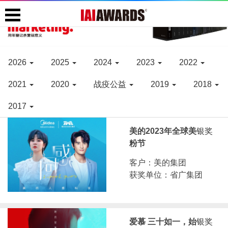
2026
2025
2024
2023
2022
2021
2020
战疫公益
2019
2018
2017
美的2023年全球美
银奖
粉节
客户：美的集团
获奖单位：省广集团
爱慕 三十如一，始
银奖