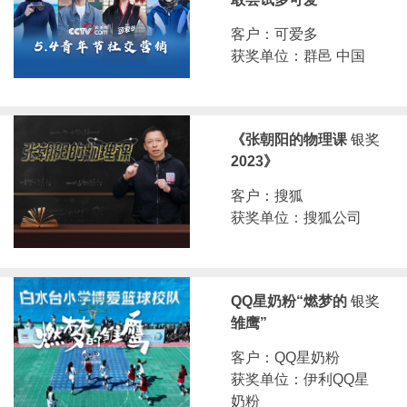
客户：可爱多
获奖单位：群邑 中国
《张朝阳的物理课
银奖
2023》
客户：搜狐
获奖单位：搜狐公司
QQ星奶粉“燃梦的
银奖
雏鹰”
客户：QQ星奶粉
获奖单位：伊利QQ星
奶粉