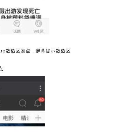
are散热区卖点，屏幕提示散热区
点