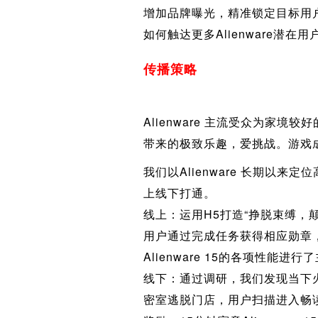
增加品牌曝光，精准锁定目标用
如何触达更多Alienware
传播策略
Alienware 主流受众为
带来的极致乐趣，爱挑战。游戏
我们以Alienware 长期以来定
上线下打通。
线上：运用H5打造“挣脱束缚
用户通过完成任务获得相应勋章
Alienware 15的各项性
线下：通过调研，我们发现当下火热
密室逃脱门店，用户扫描进入畅