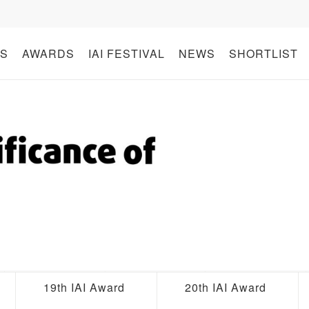
S
AWARDS
IAI FESTIVAL
NEWS
SHORTLIST
19th IAI Award
20th IAI Award