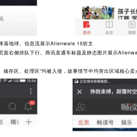
地球。信息流展示Alienware 15软文
页面右侧排队下行。商讯直通车标题及静态图片展示Alienw
显示区、储存区、处理区”均被入侵，故事情节中均突出区域核心卖