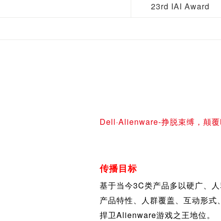
23rd IAI Award
Dell·Alienware-挣脱束缚，颠
传播目标
基于当今3C类产品多以硬广、
产品特性、人群覆盖、互动形式、
捍卫Alienware游戏之王地位。