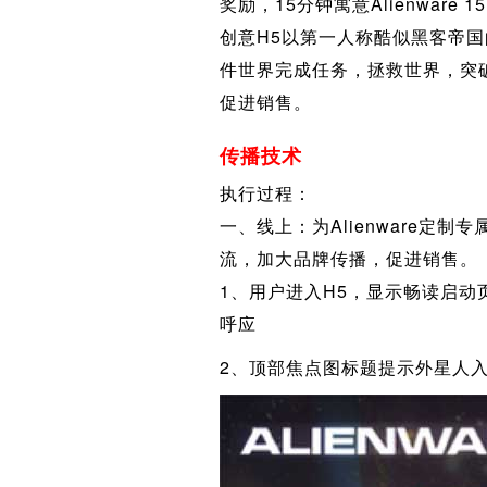
奖励，15分钟寓意Alienwa
创意H5以第一人称酷似黑客帝国的
件世界完成任务，拯救世界，突
促进销售。
传播技术
执行过程：
一、线上：为Alienware定制
流，加大品牌传播，促进销售。
1、用户进入H5，显示畅读启
呼应
2、顶部焦点图标题提示外星人