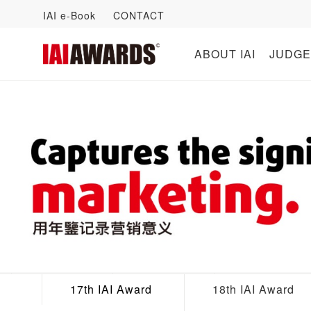
IAI e-Book
CONTACT
ABOUT IAI
JUDGE
17th IAI Award
18th IAI Award