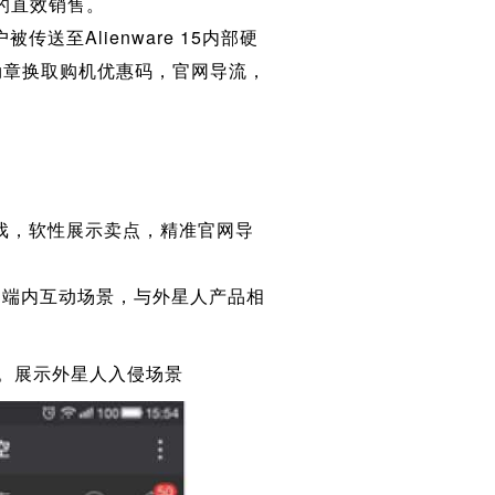
品的直效销售。
至Alienware 15内部硬
勋章换取购机优惠码，官网导流，
系列游戏，软性展示卖点，精准官网导
户端内互动场景，与外星人产品相
。展示外星人入侵场景