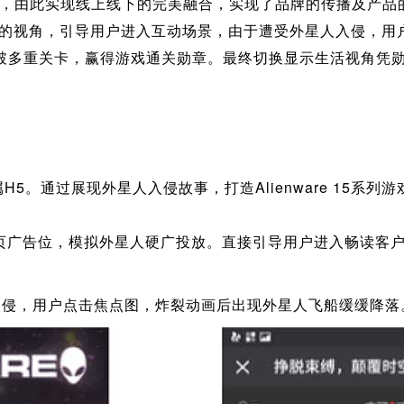
re 15，由此实现线上线下的完美融合，实现了品牌的传播及产
视角，引导用户进入互动场景，由于遭受外星人入侵，用户被传送
破多重关卡，赢得游戏通关勋章。最终切换显示生活视角凭
专属H5。通过展现外星人入侵故事，打造Alienware 15
动页广告位，模拟外星人硬广投放。直接引导用户进入畅读客
入侵，用户点击焦点图，炸裂动画后出现外星人飞船缓缓降落