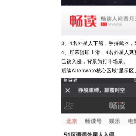
3、4名外星人下船，手持武器，降落
4、屏幕随即上滑，4名外星人延
已被入侵，背景为打斗场景。
后续Alienware核心区域“