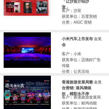
「让沙宣介绍沙
宣」
客户：沙宣
获奖单位：百度营销
分类：AIGC 营销
小米汽车上市发布
金奖
会
客户：小米
获奖单位：迈德好广告
传媒
分类：公关活动
香港旅游发展局整
金奖
合营销: 港风继续
吹，精彩永不停
客户：香港旅游发展局
获奖单位：鲸鸿动能
分类：旅游活动营销