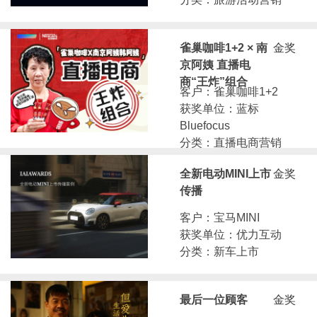
雀巢咖啡1+2 × 南
金奖
京阿姨 直播电
商“王炸”组合
客户：雀巢咖啡1+2
获奖单位：蓝标
Bluefocus
分类：直播电商营销
全新电动MINI上市
金奖
传播
客户：宝马MINI
获奖单位：优力互动
分类：新车上市
最后一位顾客
金奖