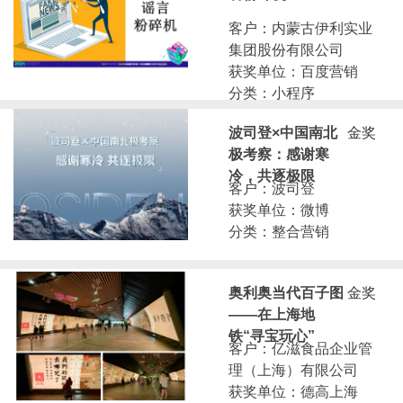
客户：内蒙古伊利实业
集团股份有限公司
获奖单位：百度营销
分类：小程序
波司登×中国南北
金奖
极考察：感谢寒
冷，共逐极限
客户：波司登
获奖单位：微博
分类：整合营销
奥利奥当代百子图
金奖
——在上海地
铁“寻宝玩心”
客户：亿滋食品企业管
理（上海）有限公司
获奖单位：德高上海