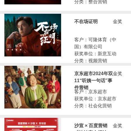
分类：整合营销
不在场证明
金奖
客户：可隆体育（中
国）有限公司
获奖单位：新意互动
分类：视频营销
京东超市2024年双
金奖
11“听姨一句话”事
件营销
客户：京东超市
获奖单位：京东超市
分类：社会化营销
沙宣 × 百度营销
金奖