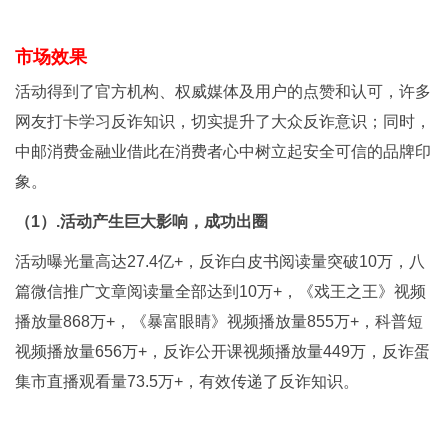
市场效果
活动得到了官方机构、权威媒体及用户的点赞和认可，许多
网友打卡学习反诈知识，切实提升了大众反诈意识；同时，
中邮消费金融业借此在消费者心中树立起安全可信的品牌印
象。
（1）.活动产生巨大影响，成功出圈
活动曝光量高达27.4亿+，反诈白皮书阅读量突破10万，八
篇微信推广文章阅读量全部达到10万+，《戏王之王》视频
播放量868万+，《暴富眼睛》视频播放量855万+，科普短
视频播放量656万+，反诈公开课视频播放量449万，反诈蛋
集市直播观看量73.5万+，有效传递了反诈知识。