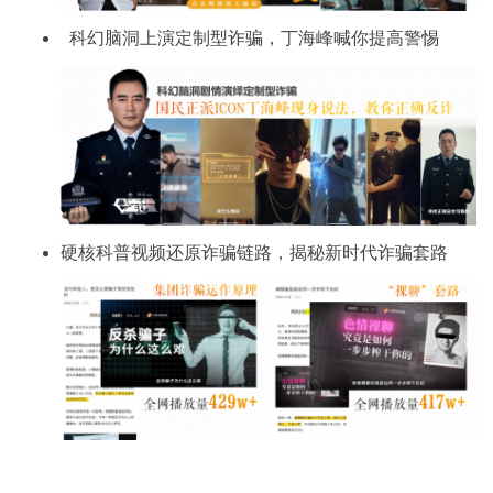
科幻脑洞上演定制型诈骗，丁海峰喊你提高警惕
硬核科普视频还原诈骗链路，揭秘新时代诈骗套路