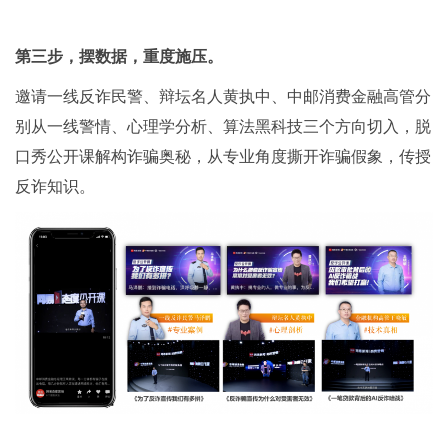
第三步，摆数据，重度施压。
邀请一线反诈民警、辩坛名人黄执中、中邮消费金融高管分
别从一线警情、心理学分析、算法黑科技三个方向切入，脱
口秀公开课解构诈骗奥秘，从专业角度撕开诈骗假象，传授
反诈知识。