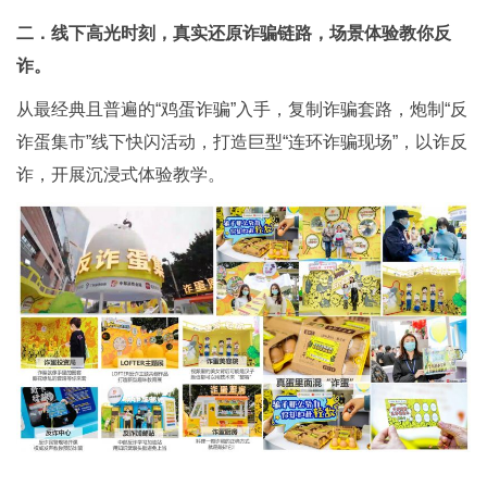
二．线下高光时刻，真实还原诈骗链路，场景体验教你反
诈。
从最经典且普遍的“鸡蛋诈骗”入手，复制诈骗套路，炮制“反
诈蛋集市”线下快闪活动，打造巨型“连环诈骗现场”，以诈反
诈，开展沉浸式体验教学。