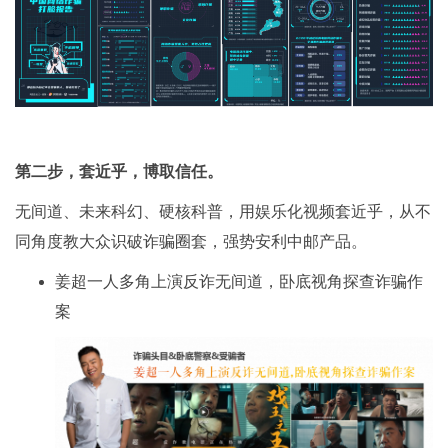
第二步，套近乎，博取信任。
无间道、未来科幻、硬核科普，用娱乐化视频套近乎，从不
同角度教大众识破诈骗圈套，强势安利中邮产品。
姜超一人多角上演反诈无间道，卧底视角探查诈骗作
案