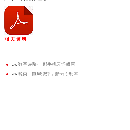
相 关 资 料
««
数字诗路·一部手机云游盛唐
»»
戴森「巨屋漂浮」新奇实验室