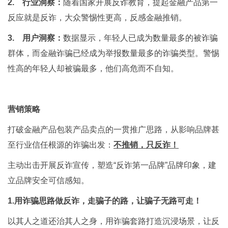
2. 行业洞察：
随着国家开展反诈教育，提起金融产品第一
反应就是反诈，大众警惕性更高，反感金融推销。
3. 用户洞察：
数据显示，年轻人已成为数量最多的被诈骗
群体，而金融诈骗已经成为举报数量最多的诈骗类型。警惕
性高的年轻人却被骗最多，他们高危而不自知。
营销策略
打破金融产品包装产品卖点的一贯推广思路，从影响品牌甚
至行业信任根源的诈骗出发：
不推销，只反诈！
主动出击开展反诈宣传，塑造“反诈第一品牌”品牌印象，建
立品牌安全可信感知。
1.用诈骗思路做反诈，走骗子的路，让骗子无路可走！
以其人之道还治其人之身，用诈骗套路打造沉浸场景，让反