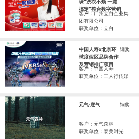
珠“洗衣不烦 一颗
搞定”整合数字营销
客户：广州立白企业集
团有限公司
获奖单位：立白
中国人寿x北京环
铜奖
球度假区品牌合作
及营销推广项目
客户：中国人寿
获奖单位：三人行传媒
元气·底气
铜奖
客户：元气森林
获奖单位：泰美时光