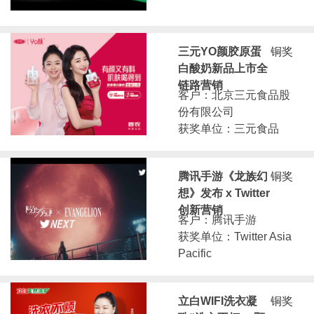
三元YO颜胶原蛋
铜奖
白酸奶新品上市全
链路营销
客户：北京三元食品股
份有限公司
获奖单位：三元食品
腾讯手游《龙族幻
铜奖
想》发布 x Twitter
创新营销
客户：腾讯手游
获奖单位：Twitter Asia
Pacific
立白WIFI洗衣凝
铜奖