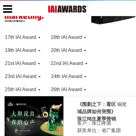
17th IAI Award
18th IAI Award
19th IAI Award
20th IAI Award
21st IAI Award
22nd IAI Award
23rd IAI Award
24th IAI Award
25th IAI Award
26th IAl Award
《围剿之下：看区
铜奖
域品牌如何突围》
珠江纯生夏季营销
客户：珠江啤酒
获奖单位：省广集团