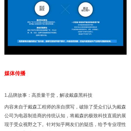
媒体传播
1.品牌故事：高质量干货，解读戴森黑科技
内容来自于戴森工程师的亲自撰写，破除了受众们认为戴森
公司为电器制造商的传统认知，将戴森的极致科技直观的展
现于受众视野之下。针对知乎网友们的疑惑，给予专业理性