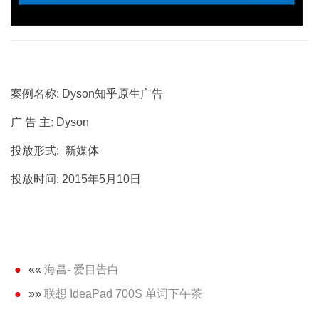
案例名称: Dyson知乎原生广告
广 告 主: Dyson
投放形式: 新媒体
投放时间: 2015年5月10日
««
海昌- 爱目告白
»»
联想 IdeaPad 700S 单词下午茶