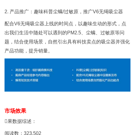
2. 产品推广：趣味科普尘螨/过敏原，推广V6无绳吸尘器
配合V6无绳吸尘器上线的时间点，以趣味生动的形式，点
出我们生活中随处可以遇到的PM2.5、尘螨、过敏原等问
题，结合使用场景，自然引出具有科技卖点的吸尘器并强化
产品功能，提升销量。
市场效果
果数据综述：
阅读数：323,502