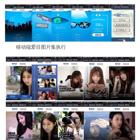
移动端爱目图片集执行