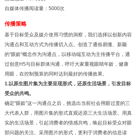
自媒体传播阅读量：5000次
传播策略
基于目标受众及媒介使用习惯的洞察，我们选择以创新内容
沟通点和互动方式为传播切入点。创造了通俗易懂、新颖
的“眼龄“概念作为沟通点，以移动端互动为主传播平台，通
过创意H5与目标群体沟通，呼吁大家重视眼睛年龄，健康
用眼，在控制预算的同时达到最好的传播效果。
1.以原生图片集为主要呈现形式，还原生活场景，引发目标
受众的共鸣。
确定“眼龄”这一沟通点之后，挑选出当前社会用眼过度的三
大代表人群，用图片集的形式直观还原三大生活场景。用真
实的生活场景，引起消费者的情感共鸣，唤起目标受众对眼
部问题的关注。采用图片的形式，更利于消费者的信息读