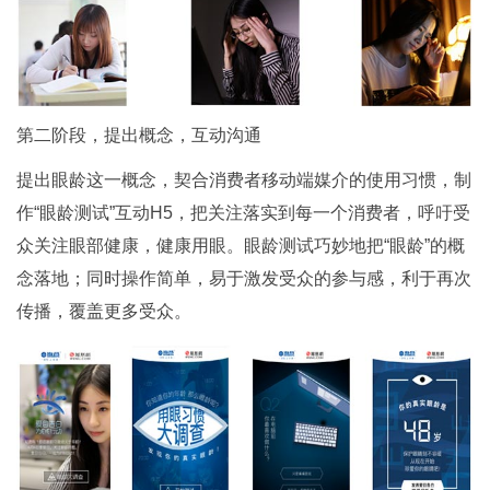
第二阶段，提出概念，互动沟通
提出眼龄这一概念，契合消费者移动端媒介的使用习惯，制
作“眼龄测试”互动H5，把关注落实到每一个消费者，呼吁受
众关注眼部健康，健康用眼。眼龄测试巧妙地把“眼龄”的概
念落地；同时操作简单，易于激发受众的参与感，利于再次
传播，覆盖更多受众。