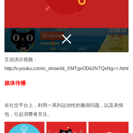
互动演示视频：
http://v.youku.com/v_show/id_XMTgxODk2NTQxNg==.html
媒体传播
在社交平台上，利用一系列运动性的脑洞问题，以及表情
包，引起消费者关注。