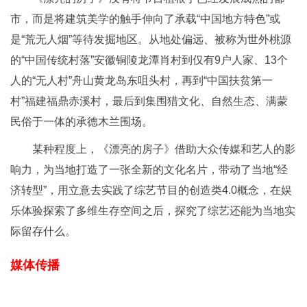
市，而是将建筑美学的触手伸向了承载“中国地方特色”或
是“荒无人烟”等待发掘地区。从地处偏远、被称为世外桃源
的“中国传统村落”安徽铜陵龙潭肖村到仅有9户人家、13个
人的“无人村”舟山黄龙岛东咀头村，再到“中国扶贫第一
村”福建福鼎赤溪村，最后到集围猎文化、自然生态、满蒙
民俗于一体的承德木兰围场。
某种程度上，《漂亮的房子》借助大众传媒和艺人的影
响力，为当地打造了一张全新的文化名片，带动了当地“经
济转型”，用立意去实践了综艺节目的创造类4.0概念，在娱
乐体验探索了多维生存空间之后，探究了综艺还能为当地实
际留存什么。
媒体传播