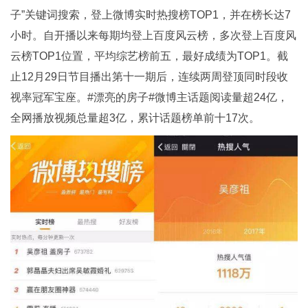
子”关键词搜索，登上微博实时热搜榜TOP1，并在榜长达7
小时。自开播以来每期均登上百度风云榜，多次登上百度风
云榜TOP1位置，平均综艺榜前五，最好成绩为TOP1。截
止12月29日节目播出第十一期后，连续两周登顶同时段收
视率冠军宝座。#漂亮的房子#微博主话题阅读量超24亿，
全网播放视频总量超3亿，累计话题榜单前十17次。