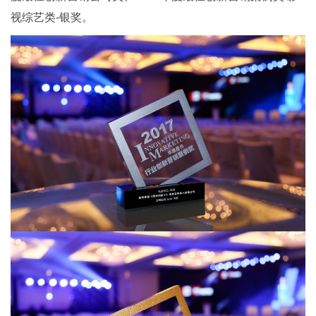
视综艺类-银奖。