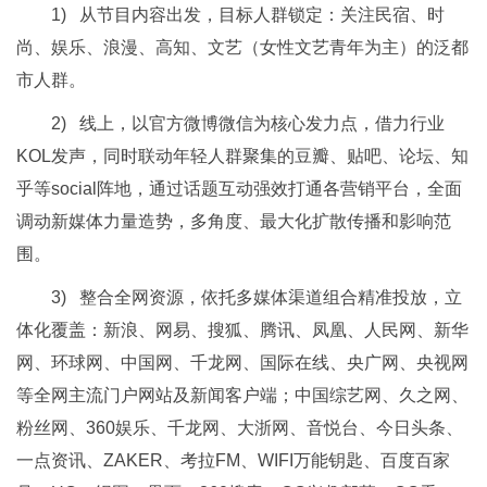
1) 从节目内容出发，目标人群锁定：关注民宿、时
尚、娱乐、浪漫、高知、文艺（女性文艺青年为主）的泛都
市人群。
2) 线上，以官方微博微信为核心发力点，借力行业
KOL发声，同时联动年轻人群聚集的豆瓣、贴吧、论坛、知
乎等social阵地，通过话题互动强效打通各营销平台，全面
调动新媒体力量造势，多角度、最大化扩散传播和影响范
围。
3) 整合全网资源，依托多媒体渠道组合精准投放，立
体化覆盖：新浪、网易、搜狐、腾讯、凤凰、人民网、新华
网、环球网、中国网、千龙网、国际在线、央广网、央视网
等全网主流门户网站及新闻客户端；中国综艺网、久之网、
粉丝网、360娱乐、千龙网、大浙网、音悦台、今日头条、
一点资讯、ZAKER、考拉FM、WIFI万能钥匙、百度百家