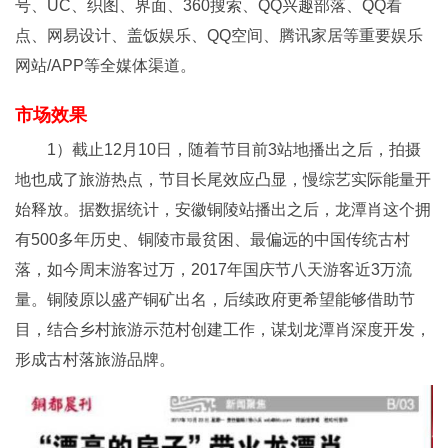
号、UC、织图、界面、360搜索、QQ兴趣部落、QQ看
点、网易设计、盖饭娱乐、QQ空间、腾讯家居等重要娱乐
网站/APP等全媒体渠道。
市场效果
1）截止12月10日，随着节目前3站地播出之后，拍摄
地也成了旅游热点，节目长尾效应凸显，慢综艺实际能量开
始释放。据数据统计，安徽铜陵站播出之后，龙潭肖这个拥
有500多年历史、铜陵市最贫困、最偏远的中国传统古村
落，如今周末游客过万，2017年国庆节八天游客近3万流
量。铜陵原以盛产铜矿出名，后续政府更希望能够借助节
目，结合乡村旅游示范村创建工作，谋划龙潭肖深度开发，
形成古村落旅游品牌。