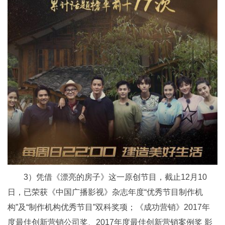
3）凭借《漂亮的房子》这一原创节目，截止12月10
日，已荣获《中国广播影视》杂志年度“优秀节目制作机
构”及“制作机构优秀节目”双科奖项；《成功营销》2017年
度最佳创新营销公司奖、2017年度最佳创新营销案例奖 影