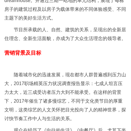
dreamhouse。并通过三期一站地的单元结构，展现了每栋
房子的建筑过程及以房子为载体带来的不同体验感受、不同
主题下的美好生活方式。
节目所承载的人、自然、建筑的关系，呈现出的全新居
住理念、全新生活面貌，亦成为了大众生活理念的领导者。
营销背景及目标
随着城市化的迅速发展，现在都市人群普遍感到压力山
大，2017职场精英压力状况调查报告显示：七成人坦言压
力太大，近三成受访者压力大到不能承受。在这样的背景
下，2017年催生了诸多慢综艺，不同于文化类节目的厚重
文明，这类综艺的人文关怀把目光投向了人的精神世界，探
讨快节奏工作中人与生活的关系。
观众在经历了《向往的生活》《中餐厅》后，尤其下半