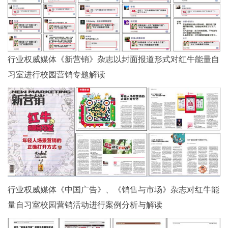
行业权威媒体《新营销》杂志以封面报道形式对红牛能量自
习室进行校园营销专题解读
行业权威媒体《中国广告》、《销售与市场》杂志对红牛能
量自习室校园营销活动进行案例分析与解读