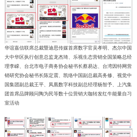
华谊嘉信联席总裁暨迪思传媒首席数字官吴孝明、杰尔中国
大中华区执行创意总监龙杰琦、乐视生态营销全国策略总经
理李嵘、台北市电子商务协会秘书长蔡易达、台湾因特网营
销研究协会秘书长陈定震、凯络中国副总裁高务修、视觉中
国集团副总裁王平、凤凰数字科技副总经理杨智予、上汽集
团首席品牌顾问陶为民等数十位营销大咖转发红牛能量自习
室活动