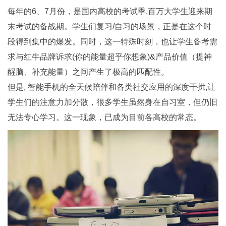
每年的6、7月份，是国内高校的考试季,百万大学生迎来期
末考试的备战期。学生们复习/自习的场景，正是在这个时
段得到集中的爆发。同时，这一特殊时刻，也让学生备考需
求与红牛品牌诉求(你的能量超乎你想象)&产品价值（提神
醒脑、补充能量）之间产生了极高的匹配性。
但是, 智能手机的全天候陪伴和各类社交应用的深度干扰,让
学生们的注意力加分散，很多学生虽然身在自习室，但仍旧
无法专心学习。这一现象，已成为目前各高校的常态。