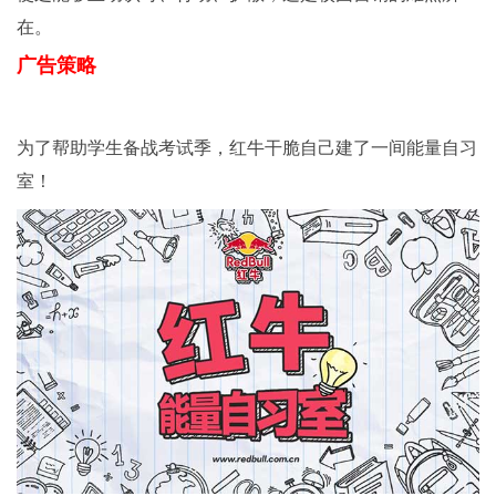
在。
广告策略
为了帮助学生备战考试季，红牛干脆自己建了一间能量自习
室！