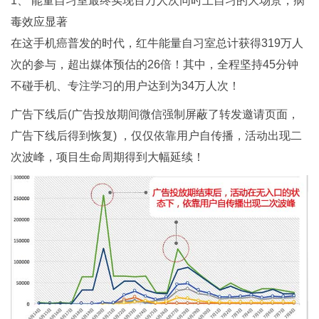
1、 能量自习室最终实现百万人次同时上自习的大场景，病
毒效应显著
在这手机癌普发的时代，红牛能量自习室总计获得319万人
次的参与，超出媒体预估的26倍！其中，全程坚持45分钟
不碰手机、专注学习的用户达到为34万人次！
广告下线后(广告投放期间微信强制屏蔽了转发邀请页面，
广告下线后得到恢复) ，仅仅依靠用户自传播，活动出现二
次波峰，项目生命周期得到大幅延续！