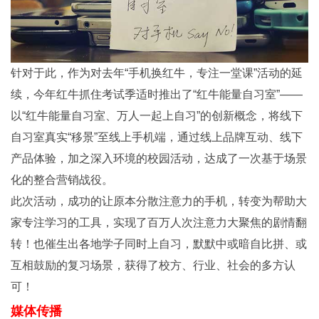
针对于此，作为对去年“手机换红牛，专注一堂课”活动的延
续，今年红牛抓住考试季适时推出了“红牛能量自习室”——
以“红牛能量自习室、万人一起上自习”的创新概念，将线下
自习室真实“移景”至线上手机端，通过线上品牌互动、线下
产品体验，加之深入环境的校园活动，达成了一次基于场景
化的整合营销战役。
此次活动，成功的让原本分散注意力的手机，转变为帮助大
家专注学习的工具，实现了百万人次注意力大聚焦的剧情翻
转！也催生出各地学子同时上自习，默默中或暗自比拼、或
互相鼓励的复习场景，获得了校方、行业、社会的多方认
可！
媒体传播