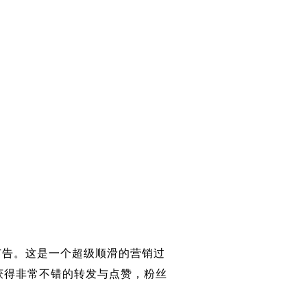
广告。这是一个超级顺滑的营销过
获得非常不错的转发与点赞，粉丝