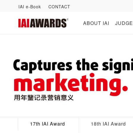
IAI e-Book
CONTACT
ABOUT IAI
JUDGE
17th IAI Award
18th IAI Award