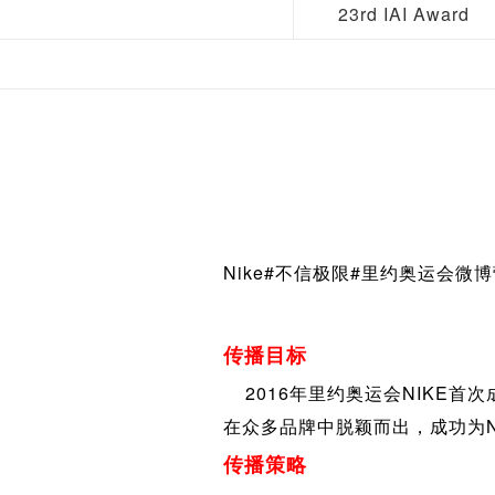
23rd IAI Award
Nike#不信极限#里约奥运会微
传播目标
2016年里约奥运会NIKE首次
在众多品牌中脱颖而出，成功为N
传播策略