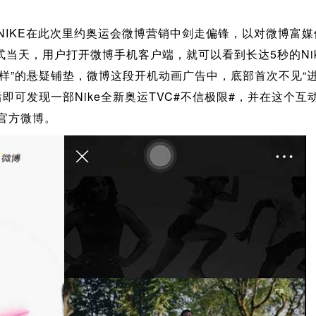
IKE在此次里约奥运会微博营销中剑走偏锋，以对微博富媒
当天，用户打开微博手机客户端，就可以看到长达5秒的Nik
样”的悬疑铺垫，微博这段开机动画广告中，底部首次不见“
后即可发现一部Nike全新奥运TVC#不信极限#，并在这个
e官方微博。