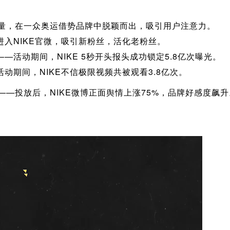
，在一众奥运借势品牌中脱颖而出，吸引用户注意力。
入NIKE官微，吸引新粉丝，活化老粉丝。
—活动期间，NIKE 5秒开头报头成功锁定5.8亿次曝光。
动期间，NIKE不信极限视频共被观看3.8亿次。
—投放后，NIKE微博正面舆情上涨75%，品牌好感度飙升