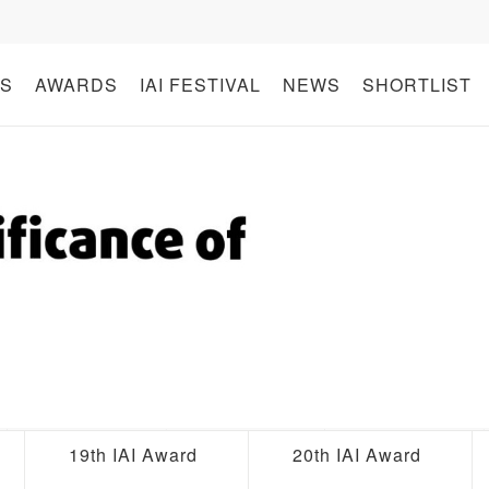
S
AWARDS
IAI FESTIVAL
NEWS
SHORTLIST
19th IAI Award
20th IAI Award