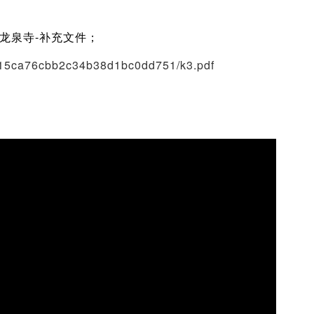
-龙泉寺-补充文件；
d15ca76cbb2c34b38d1bc0dd751/k3.pdf