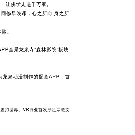
，让佛学走进千万家。
同修早晚课，心之所向,身之所
体验。
PP全景龙泉寺“森林影院”板块
为龙泉动漫制作的配套APP，首
虚拟世界。VR行业首次涉足宗教文