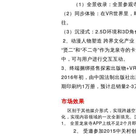
（1）全景收录：全景参观寺
（2）同步体验：在VR世界里
往。
（3）沉浸式：2.5D环境和3
2、动漫人物塑造 跨界文化产业
“贤二”和“不二寺”作为龙泉寺
中，可与用户进行交互互动。
3、终端捆绑搭售探索出版物+V
2016年初，由中国法制出版社
期印刷约1万册，预计总销量2-3
市场效果
区别于其他媒介形式，实现跨越空间
化，实现内容领域的一次全新填充。
1、 全景龙泉寺APP上线不足2个月即
2、 受邀参加2015中关村创