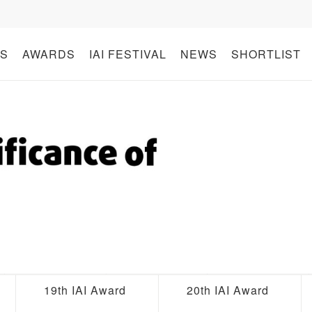
S
AWARDS
IAI FESTIVAL
NEWS
SHORTLIST
19th IAI Award
20th IAI Award