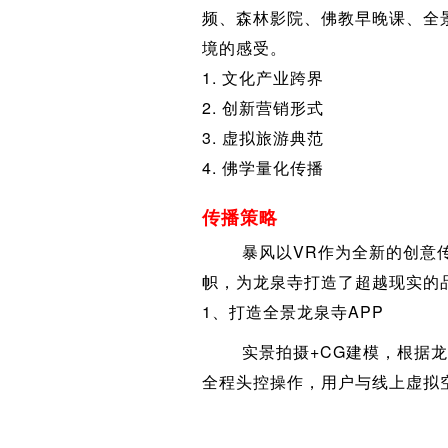
频、森林影院、佛教早晚课、全
境的感受。
1. 文化产业跨界
2. 创新营销形式
3. 虚拟旅游典范
4. 佛学量化传播
传播策略
暴风以VR作为全新的创意传
帜，为龙泉寺打造了超越现实的
1、打造全景龙泉寺APP
实景拍摄+CG建模，根据龙泉
全程头控操作，用户与线上虚拟