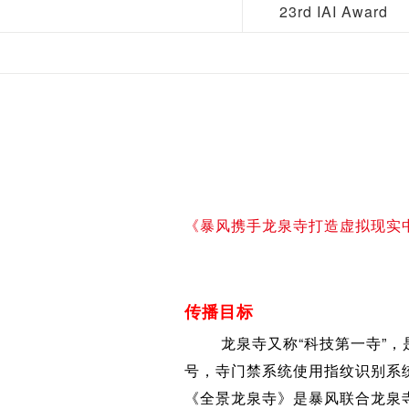
23rd IAI Award
《暴风携手龙泉寺打造虚拟现实
传播目标
龙泉寺又称“科技第一寺”，是
号，寺门禁系统使用指纹识别系
《全景龙泉寺》是暴风联合龙泉