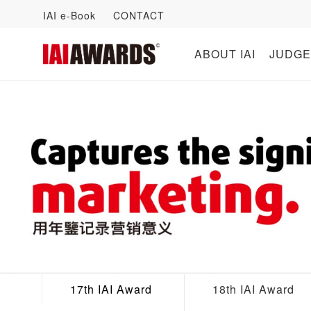
IAI e-Book
CONTACT
ABOUT IAI
JUDGE
17th IAI Award
18th IAI Award