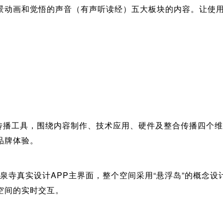
景动画和觉悟的声音（有声听读经）五大板块的内容。让使
播工具，围绕内容制作、技术应用、硬件及整合传播四个维
品牌体验。
寺真实设计APP主界面，整个空间采用“悬浮岛”的概念设
空间的实时交互。