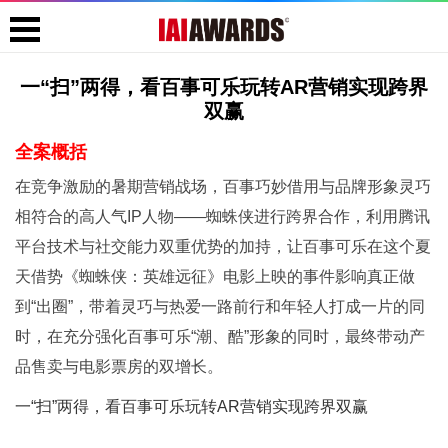
一“扫”两得，看百事可乐玩转AR营销实现跨界
双赢
全案概括
在竞争激励的暑期营销战场，百事巧妙借用与品牌形象灵巧
相符合的高人气IP人物——蜘蛛侠进行跨界合作，利用腾讯
平台技术与社交能力双重优势的加持，让百事可乐在这个夏
天借势《蜘蛛侠：英雄远征》电影上映的事件影响真正做
到“出圈”，带着灵巧与热爱一路前行和年轻人打成一片的同
时，在充分强化百事可乐“潮、酷”形象的同时，最终带动产
品售卖与电影票房的双增长。
一“扫”两得，看百事可乐玩转AR营销实现跨界双赢