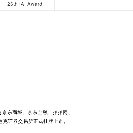
26th IAl Award
有京东商城、京东金融、拍拍网、
斯达克证券交易所正式挂牌上市。