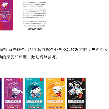
念海报 宣告联合出品地位并配合外围KOL转发扩散，先声夺
动的深度和粘度，激励粉丝参与。