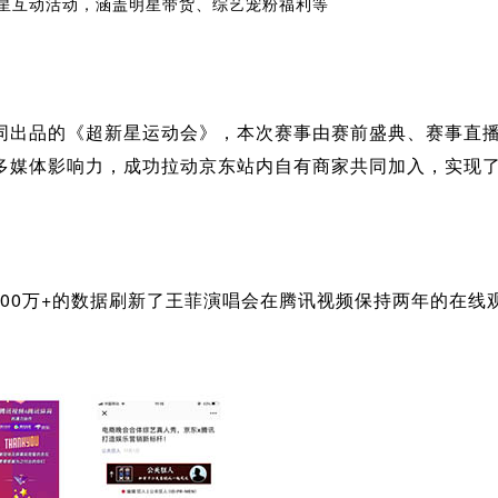
星互动活动，涵盖明星带货、综艺宠粉福利等
同出品的《超新星运动会》，本次赛事由赛前盛典、赛事直
多媒体影响力，成功拉动京东站内自有商家共同加入，实现了2
000万+的数据刷新了王菲演唱会在腾讯视频保持两年的在线