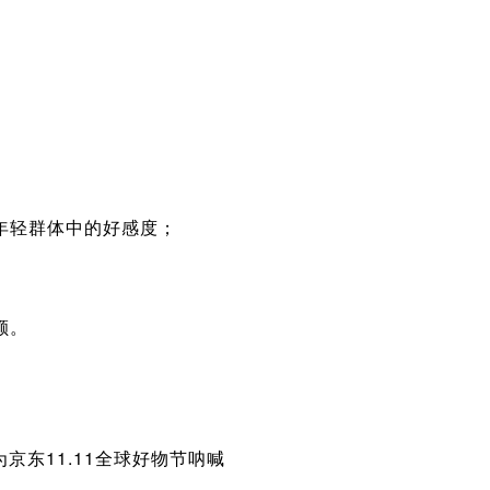
年轻群体中的好感度；
额。
京东11.11全球好物节呐喊