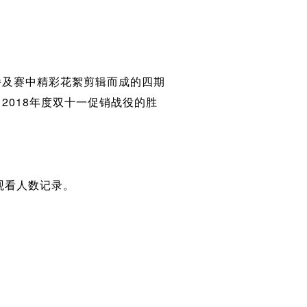
播及赛中精彩花絮剪辑而成的四期
018年度双十一促销战役的胜
观看人数记录。