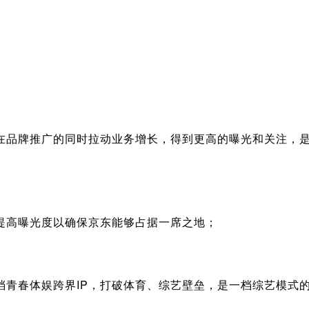
在品牌推广的同时拉动业务增长，得到更高的曝光和关注，
提高曝光度以确保京东能够占据一席之地；
档青春体娱跨界IP，打破体育、综艺壁垒，是一档综艺模式