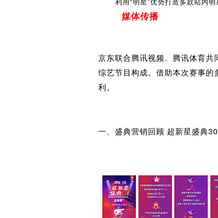
利用“明星”优势打造多款站内明
媒体传播
京东联合腾讯视频、腾讯体育共
综艺节目构成。借助本次赛事的
利。
一、盛典营销回顾 超新星盛典3