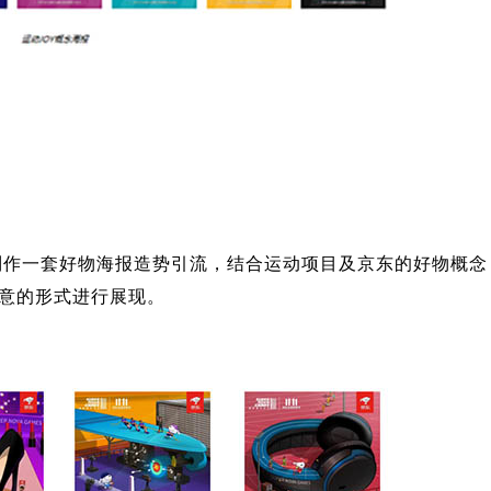
 制作一套好物海报造势引流，结合运动项目及京东的好物概念
创意的形式进行展现。