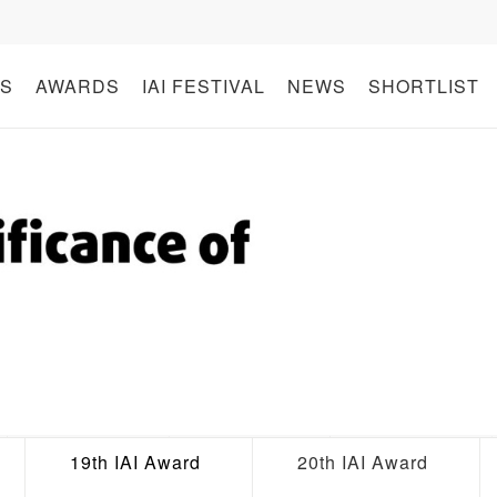
S
AWARDS
IAI FESTIVAL
NEWS
SHORTLIST
19th IAI Award
20th IAI Award