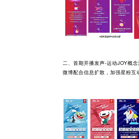
二、首期开播发声-运动JOY概
微博配合信息扩散，加强星粉互