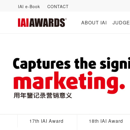
IAI e-Book
CONTACT
ABOUT IAI
JUDGE
17th IAI Award
18th IAI Award