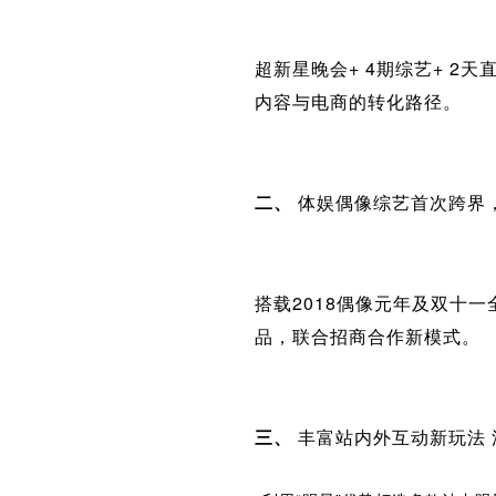
超新星晚会+ 4期综艺+ 2
内容与电商的转化路径。
二、
体娱偶像综艺首次跨界
搭载2018偶像元年及双十
品，联合招商合作新模式。
三、
丰富站内外互动新玩法