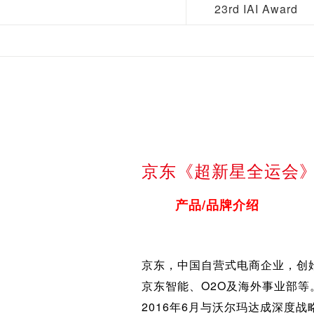
23rd IAI Award
京东《超新星全运会
产品/品牌介绍
京东，中国自营式电商企业，创
京东智能、O2O及海外事业部等
2016年6月与沃尔玛达成深度