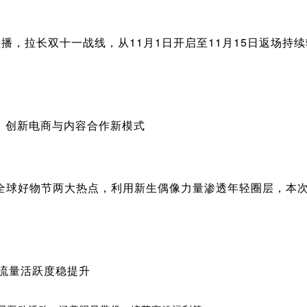
天直播，拉长双十一战线，从11月1日开启至11月15日返场
，创新电商与内容合作新模式
一全球好物节两大热点，利用新生偶像力量渗透年轻圈层，本
 流量活跃度稳提升