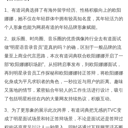
1、有道词典选择了有海外留学经历、性格积极向上的欧阳
娜娜，她不仅在年轻群体中拥有较⾼知名度，其年轻活力的
个人形象也能为网易有道的年轻品牌形象赋能。
2、娱乐圈、时尚圈、音乐圈的优质偶像跨行业去有道面试
做“明星语音录音员”是真的吗？的确，区别于一般品牌的流
量至上商业代言思路，本次有道词典联合欧阳娜娜开启了一
部“欧阳娜娜职场剧”。从招聘启事发布，到欧阳娜娜面试，
再到明星录音员工作探秘和欧阳娜娜转正答辩，将欧阳娜娜
化身成为平凡求职者的角色，一秒拉近与用户的距离。趣味
又落地的情节，紧密贴合年轻人的工作生活进行设计，吸引
了包括明星粉丝在内的大量网友持续热议，积极互动。
3、为了更形象的展示此次跨界，有道词典把无感的TVC变
成了明星面试场景和转正答辩场景，不论是面试还是答辩过
程的还原度足以让人一秒带入。同时还通过互联网黑话不断