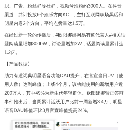
职、广告、粉丝群等社群，视频号涨粉约3000人。在抖音
渠道，共计投放6个娱乐方向KOL，主打互联网职场黑话和
明星内卷2个方向，平均点赞量达1.5万。
在经过新一轮的传播后，#欧阳娜娜网易有道代言人#相关话
题阅读量增加8000W，讨论量增加3W，话题阅读量累计达
1.2亿。
【产品数据】
助力有道词典明星语音功能DAU提升，在官宣当日UV（使
用人数）达到峰值；上线4个月，该功能使用的新增用户近
200万人，其中49%为新生代年轻群体。欧阳娜娜转正答辩
事件推出后，当周累计活跃用户比前一周新增3.4万，明星
语音DAU峰值环比3月官宣峰值提高24%。