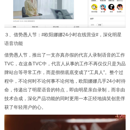
３、借势愚人节：#欧阳娜娜24小时在线营业#，深化明星
语音功能
借势愚人节，推出了一支亦真亦假的代言人录制语音的工作
TVC，在这条TVC中，代言人从事的工作不再仅仅只是为品
牌站台等寻常工作，而是彻彻底底变成了“工具人”。整个过
程中，不论何时不论何事不论何地，欧阳娜娜几乎24小时待
命，传递出了明星语音的特点，即由明星亲自录制，而非由
技术合成，深化产品功能的同时更用一本正经地搞笑创意俘
获了年轻用户的心。