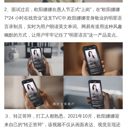
2、面试过后，欧阳娜娜在愚人节正式“上岗”，在“欧阳娜娜
7*24 小时在线营业”这支TVC中,欧阳娜娜变身敬业的明星语
言录制员，实时为用户朗读英文单词。网易有道用这种风趣
幽默的方式，让用户牢牢记住了“明星语言”这一产品卖点。
３、转正答辩，打工人都熟悉。2021年10月，欧阳娜娜迎
来自己的“转正答辩”，该视频不仅从画面表达、视觉呈现还