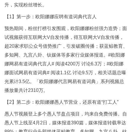
升，实现粉丝增长。
【1】第一步：欧阳娜娜应聘有道词典代言人
预热期间，粉丝打榜引发围观，欧阳娜娜粉丝强力造势；面
试视频获得互联网大V自发传播，得互联网大V自发传播，
超20家求职公众号借势推广，引发破圈传播；获蓝鲸教育、
多知网、九宫八卦、钛媒体等多家行业媒体报道。#欧阳娜
娜网易有道词典代言人# 阅读4200万 讨论6.3万；#欧阳娜
娜面试网易有道词典# 阅读1.1亿 讨论9.5万，相关话题总曝
光累计3.5亿。「欧阳娜娜代言网易有道词典」系列视频总
播放量共计2310万。
【2】第二步：欧阳娜娜愚人节营业，还原有道“打工人”
愚人节视频登上多个愚人节盘点项目，均来自免费传播。自
愚人节上线至4月2日，媒体报道390篇，媒体报道转载率达
89%；教育行业头部媒体蓝鲸教育、多知网、九宫八卦、钛