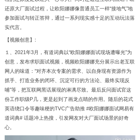
还原大厂面试过程，让欧阳娜娜像普通员工一样“接地气”地
参加面试与转正答辩，通过一系列现实感十足的互动玩法落
实代言。
【视频创意】:
１、2021年3月，有道词典以“欧阳娜娜面试现场遭曝光”为
创意，发布求职面试视频，视频欧阳娜娜充分展示出老互联
网人的味道：“对齐本次专案的需求、以自身现有资源作为
抓手、打造业务的闭环、沉淀可行的方法论、最终实现反
哺”等，把互联网黑话展现的淋漓尽致。最后反问面试官这
份工作职级P几，更是起到了画龙点睛的作用。随后的花式
英语绕口令等趣味梗的TVC广告助推 #欧阳娜娜面试网易有
道词典# 话题冲上热搜，引发网友对大厂面试场景的好奇
心。