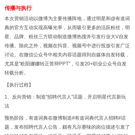
传播与执行
本次营销活动以微博为主要传播阵地，通过明星和@有道词
典的官方互动实现高曝光率，从而吸引更多的活跃粉丝，明
星、品牌、粉丝三方联动制造微博热搜并引发行业大V自发
传播。除此之外，视频在抖音、视频号中进行投放引发广泛
讨论。在微信公众号中相关内容话题得到自媒体自发转载，
尤其是“欧阳娜娜转正答辩PPT”，引发20+职业公众号自发
转载分析。
【执行过程】
1、反向营销：制造“招聘代言人”话题，开启明星代言新玩
法
预热阶段，有道词典在微博制造#有道词典代言人招聘#话
题，发布招聘代言人公告，颇有凡尔赛味的岗位描述引发了