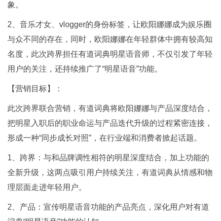
象。
2、音乐才女、vlogger的身份标签，让欧阳娜娜成为娱乐圈
与众不同的存在，同时，欧阳娜娜在年轻群体中拥有较⾼知
名度，此次跨界担任有道词典明星语音师，不仅引发了年轻
用户的关注，还持续推⼴了“明星语⾳”功能。
【营销目标】：
此次跨界联合营销，有道词典将欧阳娜娜与产品深度结合，
把明星入职后的职业命运与产品迭代升级的过程紧密连接，
形成一种“同步成长对照”，在行业端和消费者掀起话题。
1、跨界：与和品牌调性相符的明星深度结合，加上功能的
全新升级，这两点吸引用户持续关注，有道词典从情感和物
理层面走进年轻用户。
2、产品：宣传明星语音功能的产品亮点，深化用户对有道