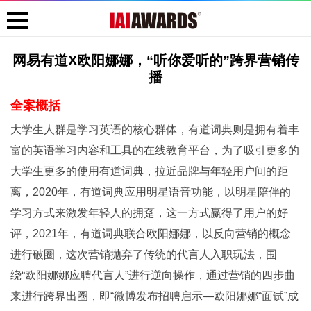
网易有道X欧阳娜娜，“听你爱听的”跨界营销传
播
全案概括
大学生人群是学习英语的核心群体，有道词典则是拥有着丰
富的英语学习内容和工具的在线教育平台，为了吸引更多的
大学生更多的使用有道词典，拉近品牌与年轻用户间的距
离，2020年，有道词典应用明星语⾳功能，以明星陪伴的
学习⽅式来激发年轻⼈的拥趸，这一方式赢得了用户的好
评，2021年，有道词典联合欧阳娜娜，以反向营销的概念
进行破圈，这次营销抛弃了传统的代言人入职玩法，围
绕“欧阳娜娜应聘代言人”进行逆向操作，通过营销的四步曲
来进行跨界出圈，即“微博发布招聘启示—欧阳娜娜“面试”成