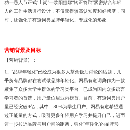
功—愚人节正式“上岗”—欧阳娜娜“转正答辩”紧密贴合年轻
人的工作生活进行设计，不仅获得较高认知度和好感度，同
时，还强化了有道词典品牌年轻化、专业化的形象。
营销背景及目标
【营销背景】：
1、“品牌年轻化”已经成为很多人茶余饭后讨论的话题，几
乎所有品牌都在尝试做品牌年轻化。网易有道词典作为一款
聚集了众多大学生群体的学习类平台，已成为国内众多语言
学习者的首选，用户量位居业内榜首。目前，有道词典用户
量已经突破9亿，其中，80%为学生用户。网易有道希望通
过正能量的方式，吸引更多年轻用户学习并提升自己，进而
进一步拉近品牌与用户间的距离，强化“年轻化”的品牌形