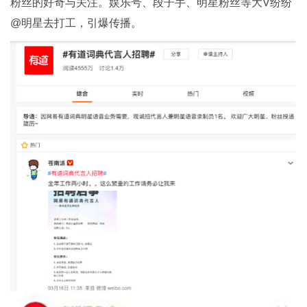
粉丝的好奇与关注。娱乐号、段子手、明星粉丝等大V纷纷
@明星去打工，引爆传播。