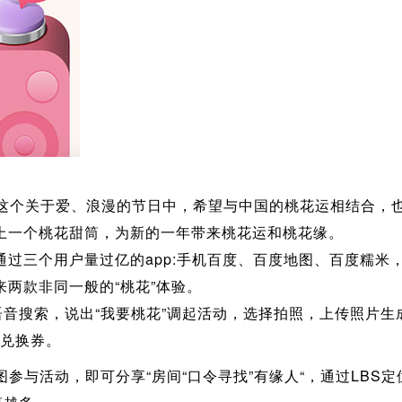
个关于爱、浪漫的节日中，希望与中国的桃花运相结合，
上一个桃花甜筒，为新的一年带来桃花运和桃花缘。
通过三个用户量过亿的app:手机百度、百度地图、百度糯米
来两款非同一般的“桃花”体验。
语音搜索，说出“我要桃花”调起活动，选择拍照，上传照片生
筒兑换券。
与活动，即可分享“房间“口令寻找”有缘人“，通过LBS