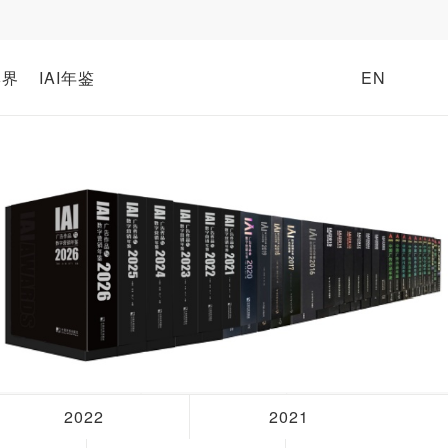
牌界
IAI年鉴
EN
2022
2021