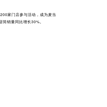
2200家门店参与活动，成为麦当
甜筒销量同比增长30%。