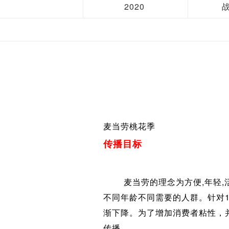
2020
麦当劳桃花季
传播目标
麦当劳的理念为方便,年轻,活
不同年龄不同需要的人群。针对1
渐下降。为了增加消费者粘性，并
传播。