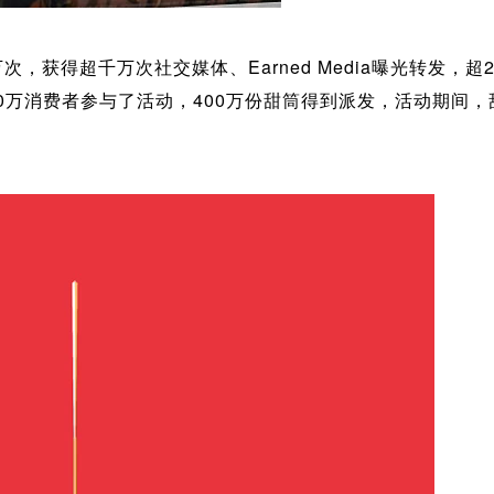
获得超千万次社交媒体、Earned Media曝光转发，超
0万消费者参与了活动，400万份甜筒得到派发，活动期间，