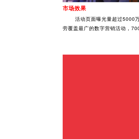
市场效果
活动页面曝光量超过5000万次，
劳覆盖最广的数字营销活动，70