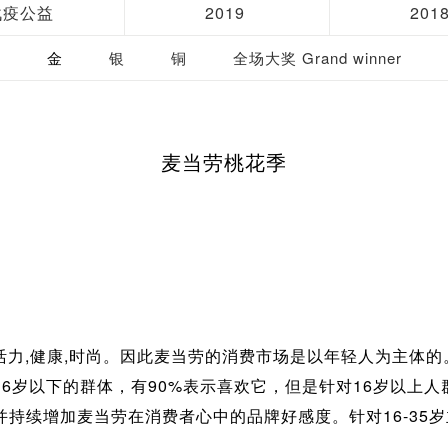
战疫公益
2019
201
金
银
铜
全场大奖 Grand winner
麦当劳桃花季
力,健康,时尚。因此麦当劳的消费市场是以年轻人为主体的
6岁以下的群体，有90%表示喜欢它，但是针对16岁以上
持续增加麦当劳在消费者心中的品牌好感度。针对16-35