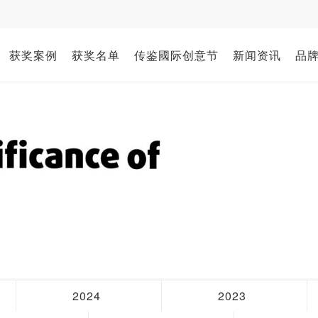
获奖案例
获奖名单
传鉴國际创意节
新闻资讯
品
2024
2023