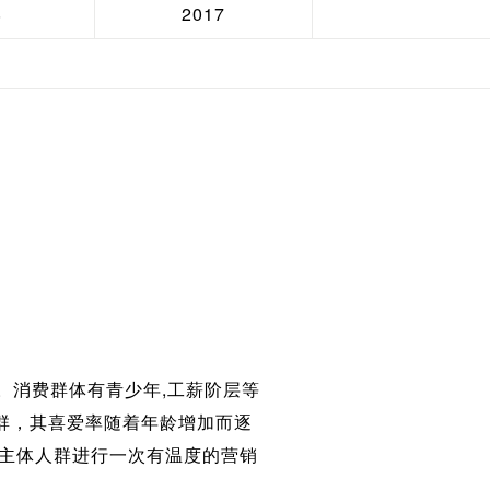
8
2017
。消费群体有青少年,工薪阶层等
人群，其喜爱率随着年龄增加而逐
岁主体人群进行一次有温度的营销