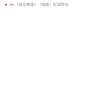
»»
《倩女幽魂》《微微》影游联动