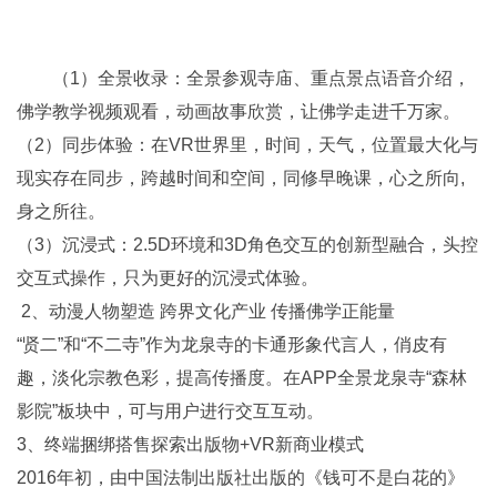
（1）全景收录：全景参观寺庙、重点景点语音介绍，
佛学教学视频观看，动画故事欣赏，让佛学走进千万家。
（2）同步体验：在VR世界里，时间，天气，位置最大化与
现实存在同步，跨越时间和空间，同修早晚课，心之所向,
身之所往。
（3）沉浸式：2.5D环境和3D角色交互的创新型融合，头控
交互式操作，只为更好的沉浸式体验。
2、动漫人物塑造 跨界文化产业 传播佛学正能量
“贤二”和“不二寺”作为龙泉寺的卡通形象代言人，俏皮有
趣，淡化宗教色彩，提高传播度。在APP全景龙泉寺“森林
影院”板块中，可与用户进行交互互动。
3、终端捆绑搭售探索出版物+VR新商业模式
2016年初，由中国法制出版社出版的《钱可不是白花的》