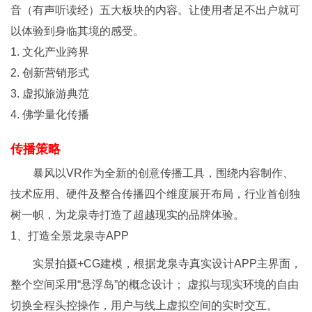
音（有声听读经）五大板块的内容。让使用者足不出户就可
以体验到身临其境的感受。
1. 文化产业跨界
2. 创新营销形式
3. 虚拟旅游典范
4. 佛学量化传播
传播策略
暴风以VR作为全新的创意传播工具，围绕内容制作、
技术应用、硬件及整合传播四个维度展开布局，行业首创独
树一帜，为龙泉寺打造了超越现实的品牌体验。
1、打造全景龙泉寺APP
实景拍摄+CG建模，根据龙泉寺真实设计APP主界面，
整个空间采用“悬浮岛”的概念设计； 虚拟与现实环境的自由
切换全程头控操作，用户与线上虚拟空间的实时交互。