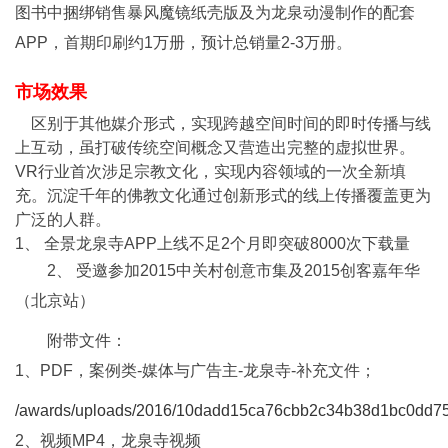
图书中捆绑销售暴风魔镜纸壳版及为龙泉动漫制作的配套
APP，首期印刷约1万册，预计总销量2-3万册。
市场效果
区别于其他媒介形式，实现跨越空间时间的即时传播与线
上互动，虽打破传统空间概念又营造出完整的虚拟世界。
VR行业首次涉足宗教文化，实现内容领域的一次全新填
充。沉淀千年的佛教文化通过创新形式的线上传播覆盖更为
广泛的人群。
1、 全景龙泉寺APP上线不足2个月即突破8000次下载量
2、 受邀参加2015中关村创意市集及2015创客嘉年华
（北京站）
附带文件：
1、PDF，案例类-媒体与广告主-龙泉寺-补充文件；
/awards/uploads/2016/10dadd15ca76cbb2c34b38d1bc0dd75
2、视频MP4，龙泉寺视频