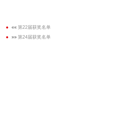
««
第22届获奖名单
»»
第24届获奖名单