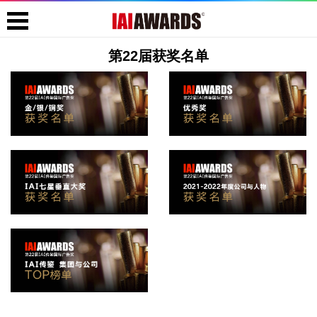
第22届获奖名单