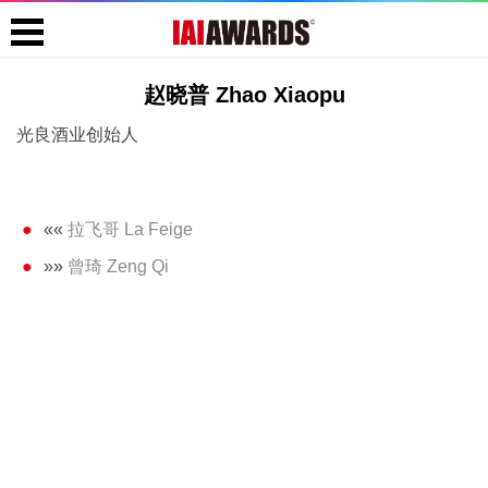
赵晓普 Zhao Xiaopu
光良酒业创始人
««
拉飞哥 La Feige
»»
曾琦 Zeng Qi