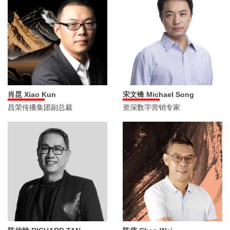
肖昆 Xiao Kun
宋文锋 Michael Song
昌荣传播集团副总裁
资深数字营销专家