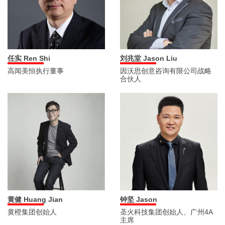
刘兆堂 Jason Liu
任实 Ren Shi
因沃思创意咨询有限公司战略
高闻美恒执行董事
合伙人
黄健 Huang Jian
钟坚 Jason
黄橙集团创始人
圣火科技集团创始人、广州4A
主席