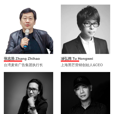
张志浩 Zhang Zhihao
凃弘炜 Tu Hongwei
台湾麦肯广告集团执行长
上海黑芒营销创始人&CEO