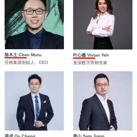
陈木土 Chen Mutu
叶心薇 Vivian Yeh
芬格集团创始人、CEO
资深数字营销专家
渠成 Qu Cheng
姜山 Sam Jiang