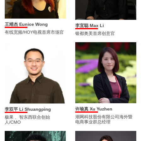
王靖杰 Eunice Wong
李宜聪 Max Li
有线宽频/HOY电视首席市场官
银都奥美首席创意官
许瑜真 Xu Yuzhen
李双平 Li Shuangping
潮网科技股份有限公司海外暨
极果 、智东西联合创始
电商事业群总经理
人/CMO