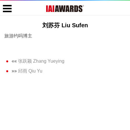
刘苏芬 Liu Sufen
旅游约吗博主
««
张跃颖 Zhang Yueying
»»
邱雨 Qiu Yu