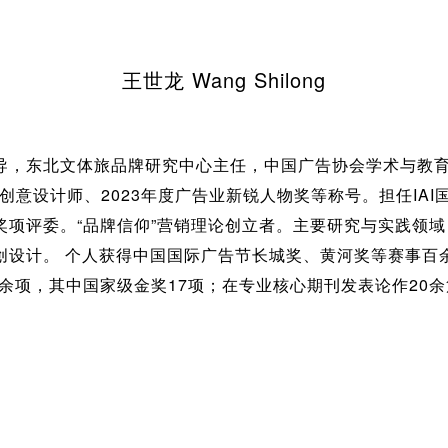
王世龙 Wang Shilong
导，东北文体旅品牌研究中心主任，中国广告协会学术与教育委
P创意设计师、2023年度广告业新锐人物奖等称号。担任IAI
奖项评委。“品牌信仰”营销理论创立者。主要研究与实践领
创设计。 个人获得中国国际广告节长城奖、黄河奖等赛事百
0余项，其中国家级金奖17项；在专业核心期刊发表论作20