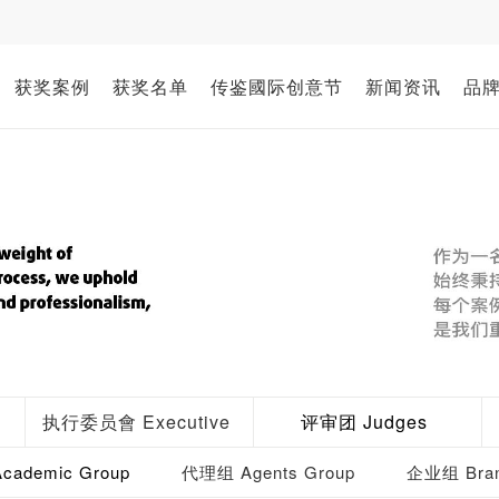
获奖案例
获奖名单
传鉴國际创意节
新闻资讯
品
执行委员會 Executive
评审团 Judges
ademic Group
代理组 Agents Group
企业组 Bran