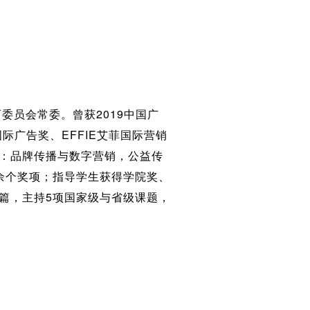
员会常委。曾获2019中国广
国际广告奖、EFFIE艾菲国际营销
域：品牌传播与数字营销，公益传
余个奖项；指导学生获得学院奖、
余篇，主持5项国家级与省级课题，