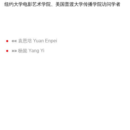
纽约大学电影艺术学院、美国普渡大学传播学院访问学者
««
袁恩培 Yuan Enpei
»»
杨懿 Yang Yi