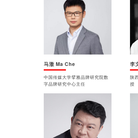
马澈 Ma Che
李文
中国传媒大学擘雅品牌研究院数
陕
字品牌研究中心主任
授