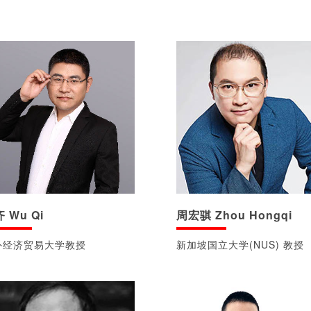
周宏骐 Zhou Hongqi
 Wu Qi
新加坡国立大学(NUS) 教授
外经济贸易大学教授