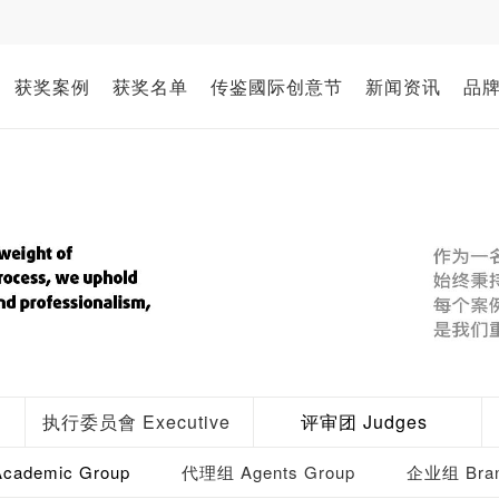
获奖案例
获奖名单
传鉴國际创意节
新闻资讯
品
执行委员會 Executive
评审团 Judges
ademic Group
代理组 Agents Group
企业组 Bran