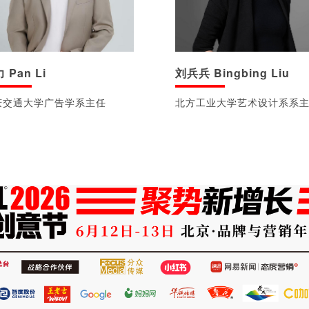
 Pan Li
刘兵兵 Bingbing Liu
庆交通大学广告学系主任
北方工业大学艺术设计系系