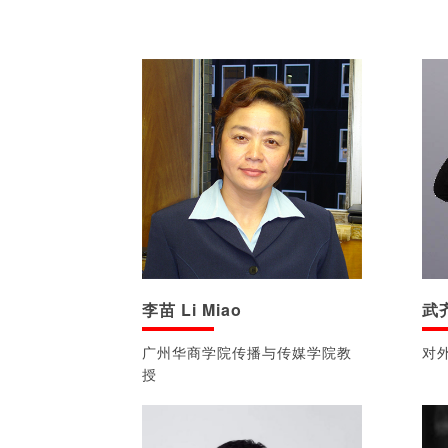
李苗 Li Miao
武齐
广州华商学院传播与传媒学院教
对
授