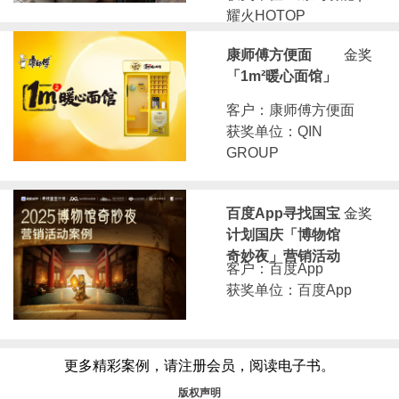
耀火HOTOP
康师傅方便面
金奖
「1m²暖心面馆」
客户：康师傅方便面
获奖单位：QIN
GROUP
百度App寻找国宝
金奖
计划国庆「博物馆
奇妙夜」营销活动
客户：百度App
获奖单位：百度App
更多精彩案例，请注册会员，阅读电子书。
版权声明