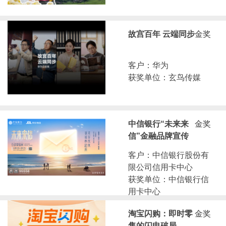
故宫百年 云端同步
金奖
客户：华为
获奖单位：玄鸟传媒
中信银行“未来来
金奖
信”金融品牌宣传
客户：中信银行股份有
限公司信用卡中心
获奖单位：中信银行信
用卡中心
淘宝闪购：即时零
金奖
售的闪电破局