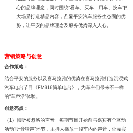
心的品牌理念，同时围绕“看车、买车、用车、换车”四
大场景打造精品内容，凸显平安汽车服务生态圈的优
势，让平安的品牌理念及服务优势深入人心。
营销策略与创意
合作策略：
结合平安的服务以及喜马拉雅的优势在喜马拉雅打造沉浸式
汽车电台节目《FM818简单电台》，为车主们带来不一样
的“车声活”体验。
创意亮点：
（1）倾听被忽略的声音：
每期节目开始前与嘉宾有个互动
活动“听音猜声”环节，主持人播放一段车内的声音，让嘉宾