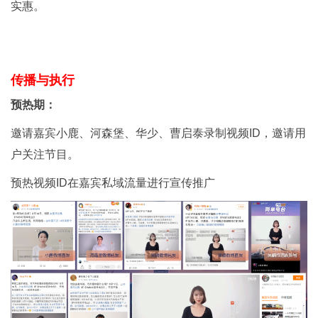
实惠。
传播与执行
预热期：
邀请嘉宾小鹿、河森堡、华少、曹启泰录制视频ID，邀请用
户关注节目。
预热视频ID在嘉宾私域流量进行宣传推广