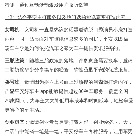
猜测。通过互动活动激发用户收听欲望。
（2）结合平安主打服务以及热门话题挑选嘉宾打造内容：
女司机
：女司机一直是热议的话题邀请脱口秀演员小鹿打造
内容，同时凸显面对车资讯信息繁多的困扰，平安 818 温
暖车主季是如何依托汽车之家为车主提供资讯服务的。
三胎政策
：随着三胎政策的落地，许多家庭需要换车，邀请
二胎奶爸华少分享换车的经验，软性凸显平安的优质服务。
摇号难
：邀请因为摇不上号而上过热搜的河森堡打造内容，
凸显平安好车主 app能够提供超过80种车服务，覆盖全国
20家网点，为车主大大降低用车成本和时间成本，轻松享受
更省心的车生活。
创业艰辛
：邀请创业者曹启泰打造内容，创业经济压力大，
生活当中能省一笔是一笔，平安好车主各种服务，让用车更