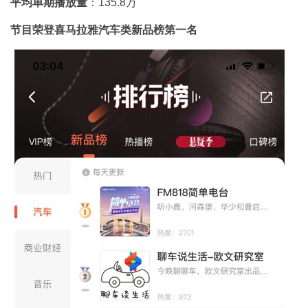
平均单期播放量
：135.8万
节目荣登喜马拉雅汽车类新品榜第一名