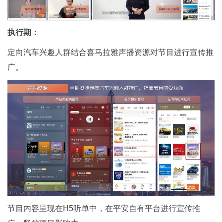
执行期：
定向汽车兴趣人群结合喜马拉雅声播资源对节目进行宣传推
广。
节目内容呈现在H5听单中，在平安自有平台进行宣传推