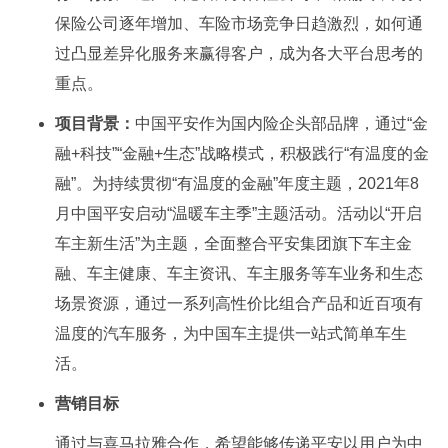
保险公司逐年增加、车险市场竞争日趋激烈，如何通
过凸显差异化服务来赢得客户，成为各大平台思考的
重点。
项目背景：
中国平安作为国内险企头部品牌，通过“金
融+科技”“金融+生态”战略模式，积极践行“有温度的金
融”。为持续贯彻“有温度的金融”年度主题，2021年8
月中国平安启动“温暖车主季”主题活动。活动以“开启
车主新生活”为主题，全面整合平安集团旗下车主金
融、车主健康、车主资讯、车主服务等车业务和生态
场景资源，通过一系列高性价比组合产品和近百项有
温度的汽车服务，为中国车主提供一站式简单车生
活。
营销目标
通过与喜马拉雅合作，希望能够传递平安以用户为中