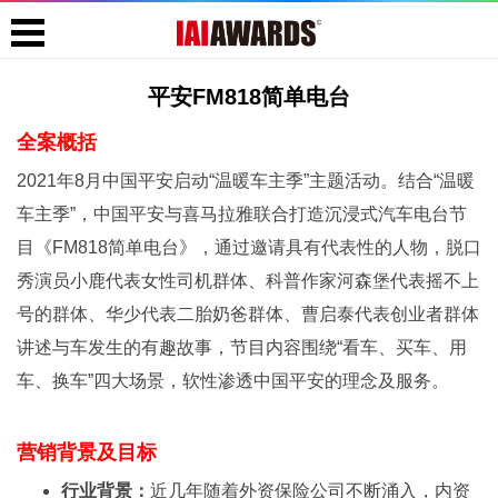
平安FM818简单电台
全案概括
2021年8月中国平安启动“温暖车主季”主题活动。结合“温暖
车主季”，中国平安与喜马拉雅联合打造沉浸式汽车电台节
目《FM818简单电台》，通过邀请具有代表性的人物，脱口
秀演员小鹿代表女性司机群体、科普作家河森堡代表摇不上
号的群体、华少代表二胎奶爸群体、曹启泰代表创业者群体
讲述与车发生的有趣故事，节目内容围绕“看车、买车、用
车、换车”四大场景，软性渗透中国平安的理念及服务。
营销背景及目标
行业背景：
近几年随着外资保险公司不断涌入，内资