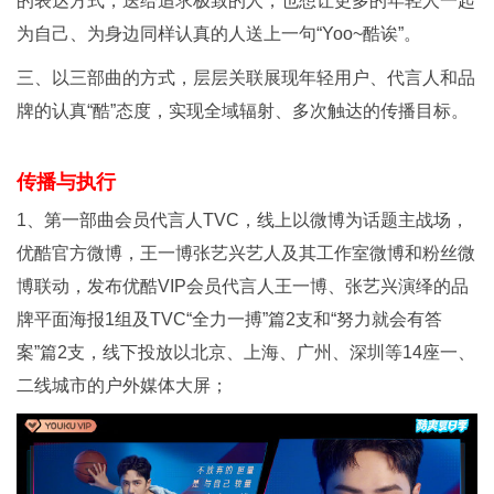
的表达方式，送给追求极致的人，也想让更多的年轻人一起
为自己、为身边同样认真的人送上一句“Yoo~酷诶”。
三、以三部曲的方式，层层关联展现年轻用户、代言人和品
牌的认真“酷”态度，实现全域辐射、多次触达的传播目标。
传播与执行
1、第一部曲会员代言人TVC，线上以微博为话题主战场，
优酷官方微博，王一博张艺兴艺人及其工作室微博和粉丝微
博联动，发布优酷VIP会员代言人王一博、张艺兴演绎的品
牌平面海报1组及TVC“全力一搏”篇2支和“努力就会有答
案”篇2支，线下投放以北京、上海、广州、深圳等14座一、
二线城市的户外媒体大屏；