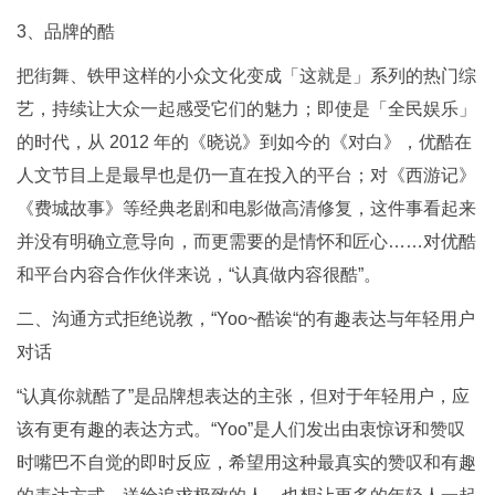
3、品牌的酷
把街舞、铁甲这样的小众文化变成「这就是」系列的热门综
艺，持续让大众一起感受它们的魅力；即使是「全民娱乐」
的时代，从 2012 年的《晓说》到如今的《对白》，优酷在
人文节目上是最早也是仍一直在投入的平台；对《西游记》
《费城故事》等经典老剧和电影做高清修复，这件事看起来
并没有明确立意导向，而更需要的是情怀和匠心……对优酷
和平台内容合作伙伴来说，“认真做内容很酷”。
二、沟通方式拒绝说教，“Yoo~酷诶“的有趣表达与年轻用户
对话
“认真你就酷了”是品牌想表达的主张，但对于年轻用户，应
该有更有趣的表达方式。“Yoo”是人们发出由衷惊讶和赞叹
时嘴巴不自觉的即时反应，希望用这种最真实的赞叹和有趣