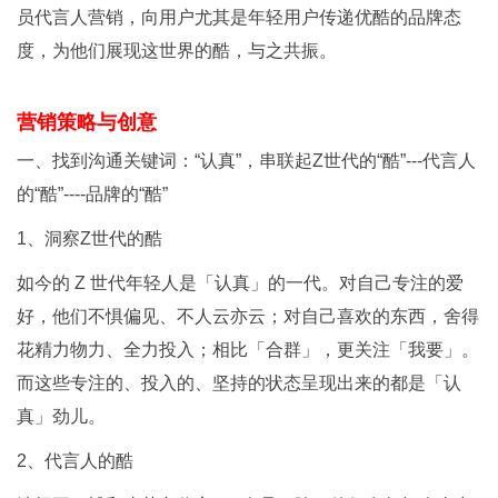
员代言人营销，向用户尤其是年轻用户传递优酷的品牌态
度，为他们展现这世界的酷，与之共振。
营销策略与创意
一、找到沟通关键词：“认真”，串联起Z世代的“酷”---代言人
的“酷”----品牌的“酷”
1、洞察Z世代的酷
如今的 Z 世代年轻人是「认真」的一代。对自己专注的爱
好，他们不惧偏见、不人云亦云；对自己喜欢的东西，舍得
花精力物力、全力投入；相比「合群」，更关注「我要」。
而这些专注的、投入的、坚持的状态呈现出来的都是「认
真」劲儿。
2、代言人的酷