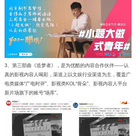
3、第三部曲《造梦者》，是为优酷的内容合作伙伴——认
真的影视内容人喝彩，渠道上以文娱行业渠道为主，覆盖广
电类媒体“广电时评”、影视类KOL“骨朵”、影视内容人平台
新片场旗下的账号“场库”。