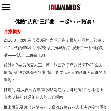
优酷“认真”三部曲：一起Yoo~酷诶！
全案概括
2020.8，优酷在会员8周年之际开启了最新的品牌三部曲，
和Z世代的年轻用户围绕“认真你就酷了”展开了一系列的对
话——“认真”三部曲包括：
优酷VIP会员代言人王一博、张艺兴演绎的品牌TVC“全力一
搏”篇和“努力就会有答案”篇，通过代言人的认真为认真的人
喝彩；
打造“小题大做式青年”新闻话题短片，讲述6位在小事情上
有大坚持的普通年轻人的认真瞬间；
推出微纪录片《造梦者》，联动19位行业人士讲述疫情重创