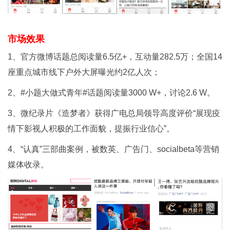
市场效果
1、官方微博话题总阅读量6.5亿+，互动量282.5万；全国14
座重点城市线下户外大屏曝光约2亿人次；
2、#小题大做式青年#话题阅读量3000 W+，讨论2.6 W。
3、微纪录片《造梦者》获得广电总局领导高度评价“展现疫
情下影视人积极的工作面貌，提振行业信心”。
4、“认真”三部曲案例，被数英、广告门、socialbeta等营销
媒体收录。