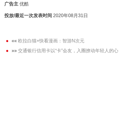
广告主
优酷
投放/最近一次发表时间
2020年08月31日
««
欧拉白猫×快看漫画：智游N次元
»»
交通银行信用卡以“卡”会友，入圈撩动年轻人的心