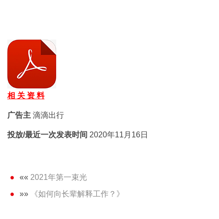
相 关 资 料
广告主
滴滴出行
投放/最近一次发表时间
2020年11月16日
««
2021年第一束光
»»
《如何向长辈解释工作？》