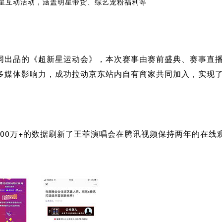
星互动活动，涵盖明星带货、综艺宠粉福利等
同出品的《超新星运动会》，本次赛事由赛前盛典、赛事直
多媒体影响力，成功拉动京东站内自有商家共同加入，实现了2
000万+的数据刷新了王菲演唱会在腾讯视频保持两年的在线