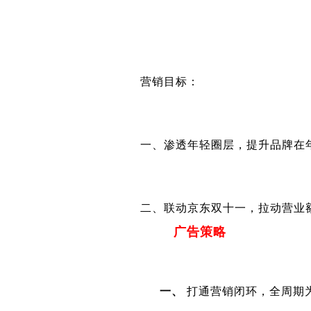
营销目标：
一、渗透年轻圈层，提升品牌在
二、联动京东双十一，拉动营业
广告策略
一、
打通营销闭环，全周期为