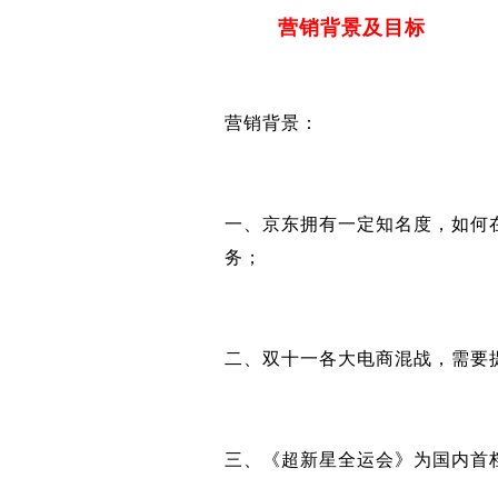
营销背景及目标
营销背景：
一、京东拥有一定知名度，如何
务；
二、双十一各大电商混战，需要
三、《超新星全运会》为国内首