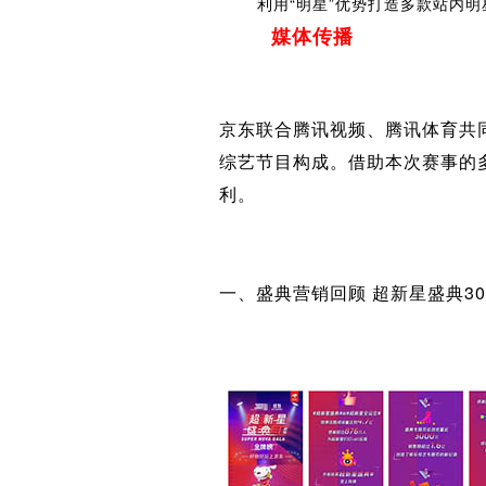
利用“明星”优势打造多款站内明
媒体传播
京东联合腾讯视频、腾讯体育共
综艺节目构成。借助本次赛事的
利。
一、盛典营销回顾 超新星盛典3