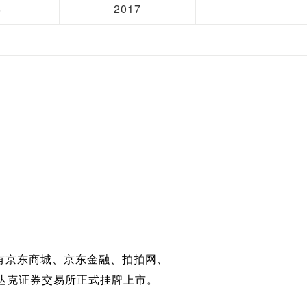
8
2017
有京东商城、京东金融、拍拍网、
斯达克证券交易所正式挂牌上市。