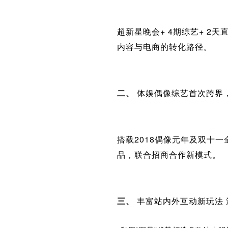
超新星晚会+ 4期综艺+ 2
内容与电商的转化路径。
二、
体娱偶像综艺首次跨界
搭载2018偶像元年及双十
品，联合招商合作新模式。
三、
丰富站内外互动新玩法