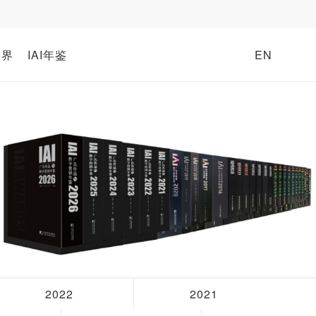
牌界
IAI年鉴
EN
2022
2021