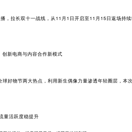
天直播，拉长双十一战线，从11月1日开启至11月15日返场
，创新电商与内容合作新模式
一全球好物节两大热点，利用新生偶像力量渗透年轻圈层，本
 流量活跃度稳提升