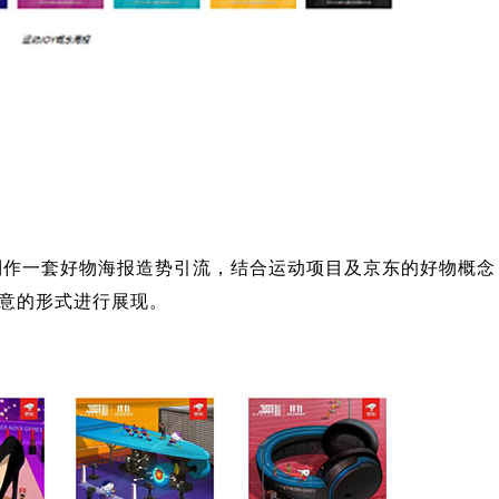
 制作一套好物海报造势引流，结合运动项目及京东的好物概念
创意的形式进行展现。