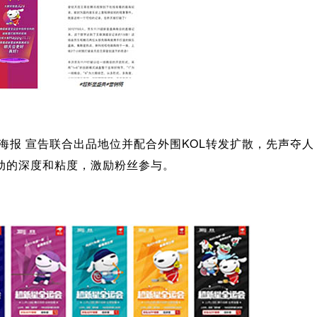
念海报 宣告联合出品地位并配合外围KOL转发扩散，先声夺
动的深度和粘度，激励粉丝参与。