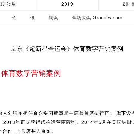
战疫公益
2019
201
金
银
铜奖
全场大奖 Grand winner
京东《超新星全运会》体育数字营销案例
》体育数字营销案例
始人刘强东担任京东集团董事局主席兼首席执行官 。旗下设
。2013年正式获得虚拟运营商牌照。2014年5月在美国纳
战略合作，1号店并入京东。