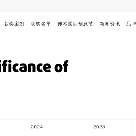
获奖案例
获奖名单
传鉴國际创意节
新闻资讯
品
2024
2023