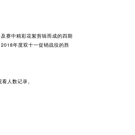
播及赛中精彩花絮剪辑而成的四期
018年度双十一促销战役的胜
观看人数记录。