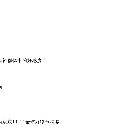
年轻群体中的好感度；
额。
京东11.11全球好物节呐喊