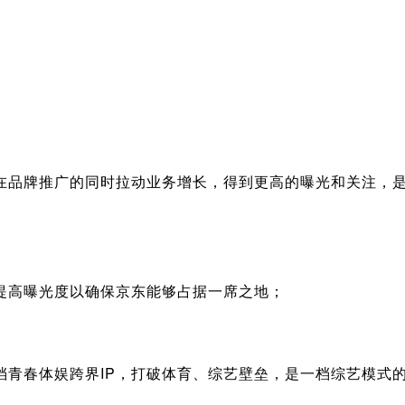
在品牌推广的同时拉动业务增长，得到更高的曝光和关注，
提高曝光度以确保京东能够占据一席之地；
档青春体娱跨界IP，打破体育、综艺壁垒，是一档综艺模式