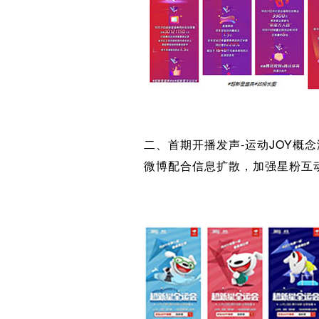
二、首期开播发声-运动JOY概
微博配合信息扩散，加强星粉互