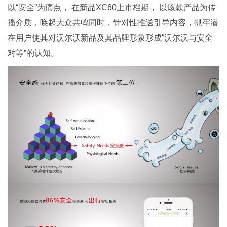
以“安全”为痛点， 在新品XC60上市档期， 以该款产品为传
播介质，唤起大众共鸣同时，针对性推送引导内容，抓牢潜
在用户使其对沃尔沃新品及其品牌形象形成“沃尔沃与安全
对等”的认知。