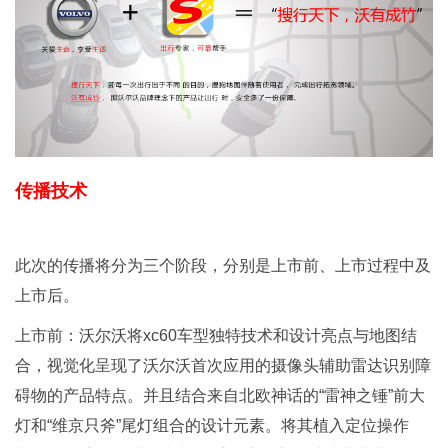
传播技术
此次的传播将分为三个阶段，分别是上市前、上市过程中及
上市后。
上市前：沃尔沃将xc60车型独特技术和设计亮点与地图结
合，视觉化呈现了沃尔沃首次应用的摄像头辅助雷达识别障
碍物的产品特点。并且结合来自北欧神话的“雷神之锤”前大
灯和“维京只斧”尾灯组合的设计元素。将其植入定位操作