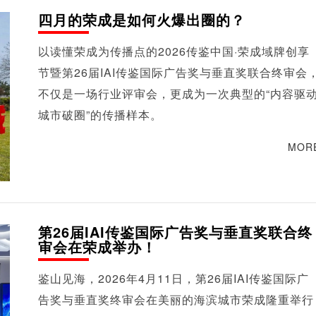
四月的荣成是如何火爆出圈的？
以读懂荣成为传播点的2026传鉴中国·荣成域牌创享
节暨第26届IAI传鉴国际广告奖与垂直奖联合终审会
不仅是一场行业评审会，更成为一次典型的“内容驱
城市破圈”的传播样本。
MOR
第26届IAI传鉴国际广告奖与垂直奖联合终
审会在荣成举办！
鉴山见海，2026年4月11日，第26届IAI传鉴国际广
告奖与垂直奖终审会在美丽的海滨城市荣成隆重举行