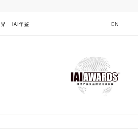
牌界
IAI年鉴
EN