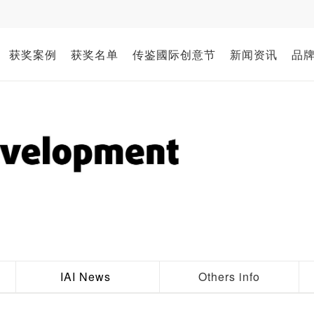
获奖案例
获奖名单
传鉴國际创意节
新闻资讯
品
IAI News
Others info