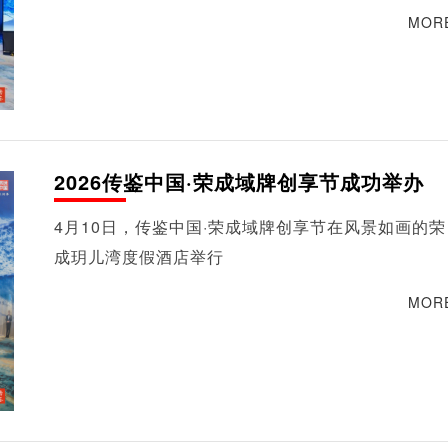
MOR
2026传鉴中国·荣成域牌创享节成功举办
4月10日，传鉴中国·荣成域牌创享节在风景如画的荣
成玥儿湾度假酒店举行
MOR