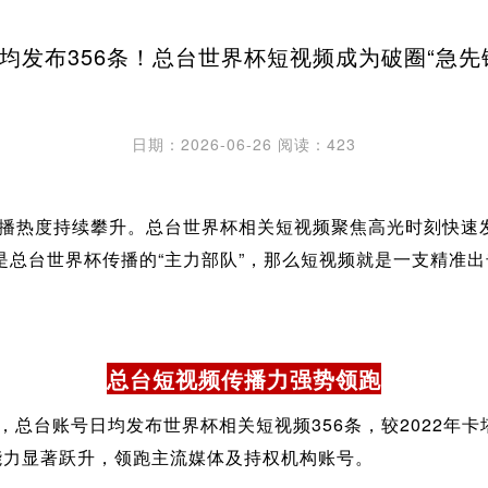
均发布356条！总台世界杯短视频成为破圈“急先
日期：2026-06-26
阅读：423
，传播热度持续攀升。总台世界杯相关短视频聚焦高光时刻快速
总台世界杯传播的“主力部队”，那么短视频就是一支精准出
总台短视频传播力强势领跑
，总台账号日均发布世界杯相关短视频356条，较2022年卡
能力显著跃升，领跑主流媒体及持权机构账号。