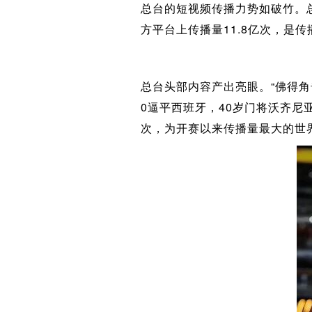
总台的短视频传播力势如破竹。总
方平台上传播量11.8亿次，是
总台头部内容产出亮眼。“佛得角
0逼平西班牙，40岁门将沃齐尼
次，为开赛以来传播量最大的世