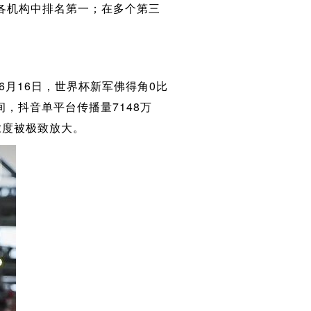
在各机构中排名第一；在多个第三
月16日，世界杯新军佛得角0比
，抖音单平台传播量7148万
浓度被极致放大。