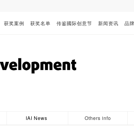
获奖案例
获奖名单
传鉴國际创意节
新闻资讯
品
IAI News
Others info