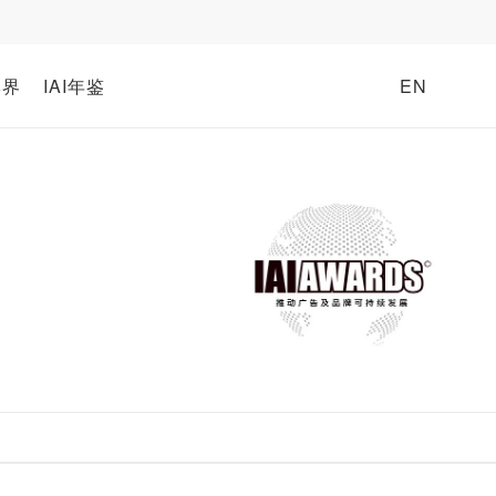
牌界
IAI年鉴
EN