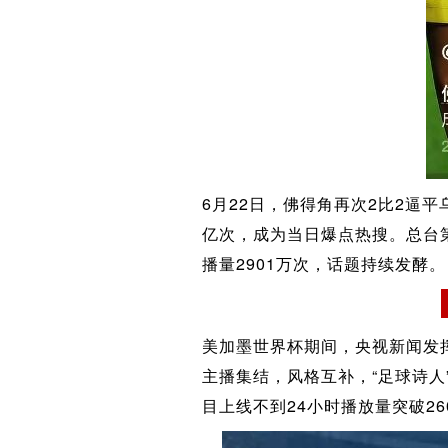
6月22日，佛得角再次2比2逼
亿次，成为当日爆点热搜。总台
播量2901万次，话题持续发酵。
美加墨世界杯期间，央视新闻发
主播集结，风格互补，“足球诗人
目上线不到24小时播放量突破26