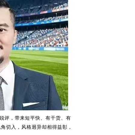
血锐评，带来短平快、有干货、有
视角切入，风格迥异却相得益彰，