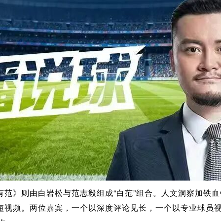
有范》则由白岩松与范志毅组成“白范”组合。人文洞察加铁
短视频。两位嘉宾，一个以深度评论见长，一个以专业球员