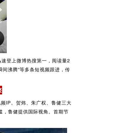
迅速登上微博热搜第一，阅读量2
瞬间沸腾”等多条短视频跟进，传
擎
频IP。贺炜、朱广权、鲁健三大
门槛，鲁健提供国际视角。首期节