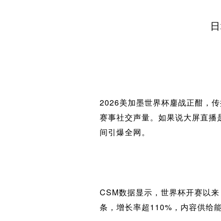
日
2026美加墨世界杯鏖战正酣
赛事社交声量。如果说大屏直播是
间引爆全网。
CSM数据显示，世界杯开赛以来
条，增长率超110%，内容供给