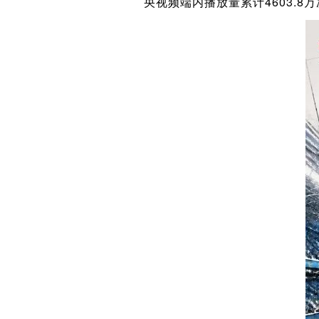
央视频端内播放量累计4603.8