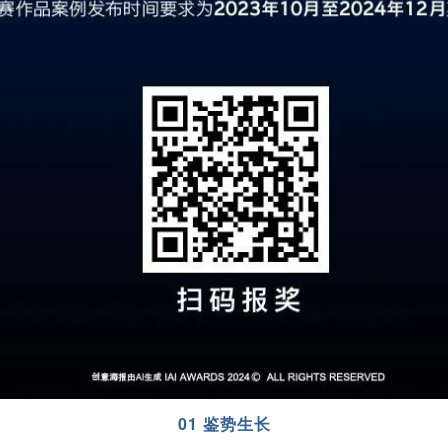
01 鉴势生长