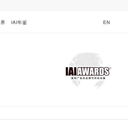
牌界
IAI年鉴
EN