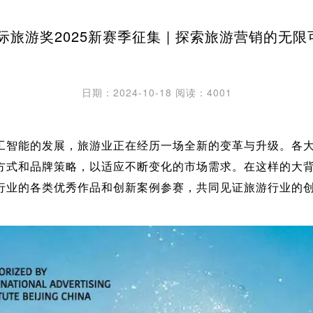
国际旅游奖2025新赛季征集 | 探索旅游营销的无
日期：2024-10-18
阅读：4001
人工智能的发展，旅游业正在经历一场全新的变革与升级。各
式和品牌策略，以适应不断变化的市场需求。在这样的大背景下
行业的各类优秀作品和创新案例参赛，共同见证旅游行业的