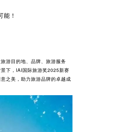
限可能！
大旅游目的地、品牌、旅游服务
，IAI国际旅游奖2025新赛
创意之美，助力旅游品牌的卓越成