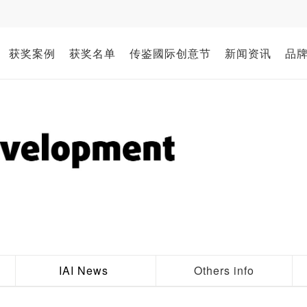
获奖案例
获奖名单
传鉴國际创意节
新闻资讯
品
IAI News
Others info