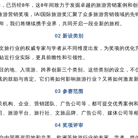
立以来，已历经8年，这8年间致力于发掘卓越的旅游营销案例
旅游营销奖项，IAI国际旅游奖汇聚了众多旅游营销领域的先
5年，我们将继续携手业界，共同开启一段全新的旅程。
02 新设类别
众多文旅行业的权威专家与学者从不同维度出发，为奖项的优化
加贴近行业实际，更具前瞻性和引领性。
旅游目的地、入境游、跨界创新三个类别。这些类别的设立，不
践的鼓励与肯定。它们将如何影响旅游行业？又将如何激发
03 参赛范围
关机构、企业、营销团队、广告公司等，都可提交优秀案例
司、旅游平台、旅行社、文旅品牌、广告公司、媒体公司等
04 奖项评审
由来自中国两岸四地和北美、欧洲等旅游行业的专家、学者、媒