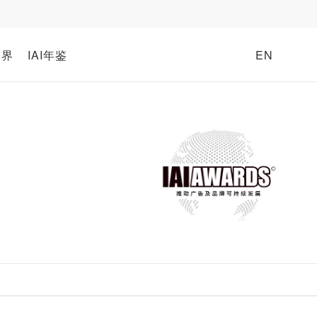
牌界
IAI年鉴
EN