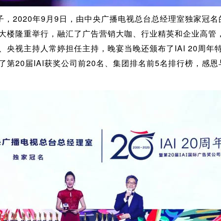
，2020年9月9日，由中央广播电视总台总经理室独家冠名的I
大楼隆重举行，融汇了广告营销大咖、行业精英和企业高管，共
、央视主持人常婷担任主持，晚宴当晚还颁布了IAI 20周年
了第20届IAI获奖公司前20名、集团排名前5名排行榜，感恩