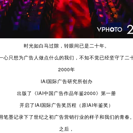
时光如白马过隙，转眼间已是二十年。
一心只想为广告人做点什么的我们，不知不觉已经坚守了二
2000年
IAI国际广告研究所创办
出版了《IAI中国广告作品年鉴2000》第一册
开启了IAI国际广告奖历程（原IAI年鉴奖）
用笔墨记录下了世纪之初广告营销行业的样子和我们的青春
之后，