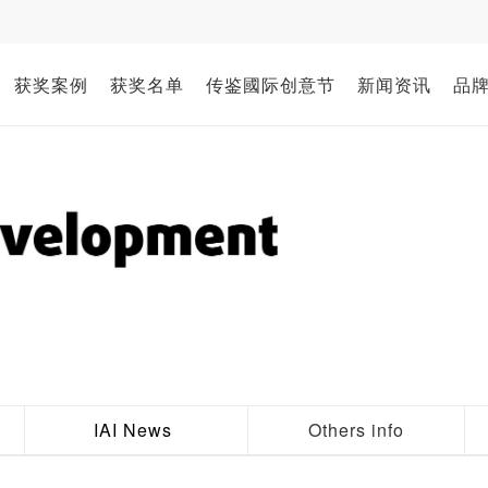
获奖案例
获奖名单
传鉴國际创意节
新闻资讯
品
IAI News
Others info