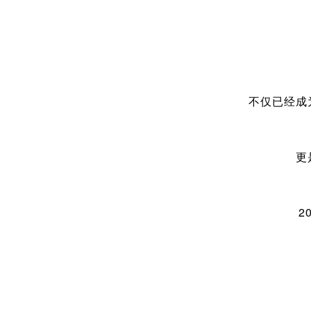
不仅已经成
更
2