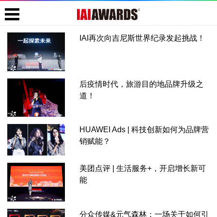
IAI再次向吉尼斯世界纪录发起挑战！
后疫情时代，旅游目的地品牌升级之
道！
HUAWEI Ads | 科技创新如何为品牌营
销赋能？
美团点评 | 生活服务+，开启增长新可
能
分众传媒&元气森林：一场关于如何引