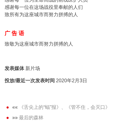
感谢每一位在这场战役里奉献的人们
致所有为这座城市而努力拼搏的人
广 告 语
致敬为这座城市而努力拼搏的人
发表媒体
新片场
投放/最近一次发表时间
2020年2月3日
««
《舌尖上的“蝠”报》、《管不住，会灭口》
»»
最后的森林