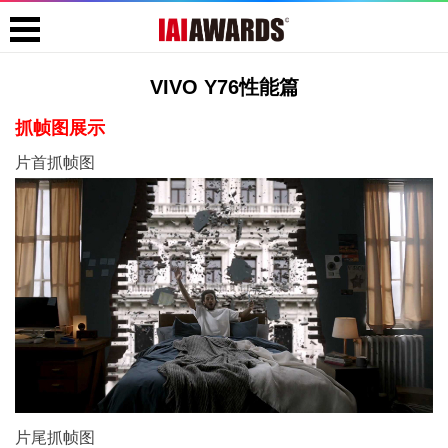
VIVO Y76性能篇
抓帧图展示
片首抓帧图
片尾抓帧图