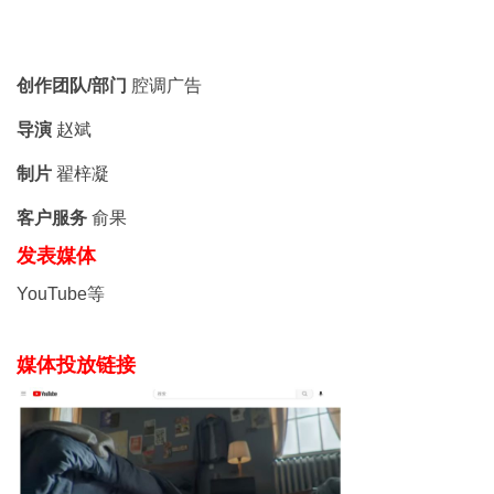
创作团队/部门
腔调广告
导演
赵斌
制片
翟梓凝
客户服务
俞果
发表媒体
YouTube等
媒体投放链接