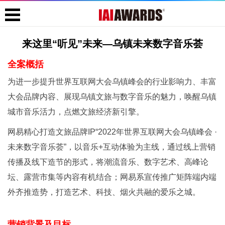
来这里“听见”未来—乌镇未来数字音乐荟
全案概括
为进一步提升世界互联网大会乌镇峰会的行业影响力、丰富
大会品牌内容、展现乌镇文旅与数字音乐的魅力，唤醒乌镇
城市音乐活力，点燃文旅经济新引擎。
网易精心打造文旅品牌IP“2022年世界互联网大会乌镇峰会 ·
未来数字音乐荟”，以音乐+互动体验为主线，通过线上营销
传播及线下造节的形式，将潮流音乐、数字艺术、高峰论
坛、露营市集等内容有机结合；网易系宣传推广矩阵端内端
外齐推造势，打造艺术、科技、烟火共融的爱乐之城。
营销背景及目标