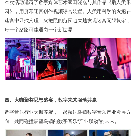
本次活动邀请了数字媒体艺术家田晓磊与其作品《后人类乐
园》，用屏幕迷宫创作视频综合装置。人类用科学的火把在
迷宫中寻找真理，火把照的范围越大越发现迷宫无限复杂，
每一个岔路可能通向一个新世界。
四、大咖聚荟思想盛宴，数字未来驱动共赢
数字音乐行业大咖齐聚，一起探讨乌镇数字音乐产业发展方
向，共同碰撞展望乌镇的数字音乐“产业联动”的未来。