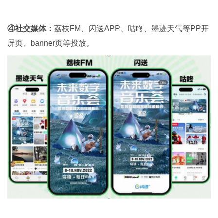
④社交媒体：
荔枝FM、闪送APP、咕咚、墨迹天气等PP开
屏页、banner页等投放。