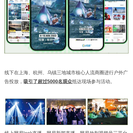
线下在上海、杭州、乌镇三地城市核心人流商圈进行户外广
告投放，
吸引了超过5000名观众
抵达现场参与活动。