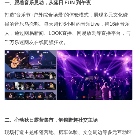
一、跟着音乐晃动，从落日 FUN 到午夜
打造“音乐节+户外综合场景”的体验模式，展现多元文化碰
撞的音乐乌托邦。每天超过6小时的音乐Live，携16组音乐
人，通过网易新闻、LOOK直播、网易放刺等直播平台，与
千万乐迷网友在线同频狂欢。
二、心动秋日露营集市，解锁野趣社交主场
现场打造主题帐篷营地、房车体验、文创周边等多元互动区