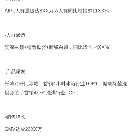
AIPL人群量级达8XX万 A人群同比增幅超11XX%
-人群渗透
资深白领+精致母婴+新锐白领，同比增长+4XX%
-产品爆发
纤薄对开门冰箱，首销4小时冰箱行业TOP1；健康除菌洗
烘套装，首销4小时洗烘行业TOP1
-销售增长
GMV达成23XX万