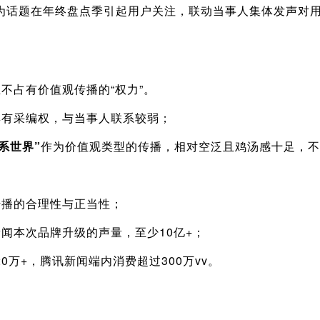
为话题在年终盘点季引起用户关注，联动当事人集体发声对用户
不占有价值观传播的“权力”。
具有采编权，与当事人联系较弱；
系世界”
作为价值观类型的传播，相对空泛且鸡汤感十足，不
传播的合理性与正当性；
闻本次品牌升级的声量，至少10亿+；
0万+，腾讯新闻端内消费超过300万vv。