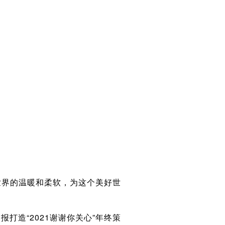
世界的温暖和柔软，为这个美好世
报打造“2021谢谢你关心”年终策