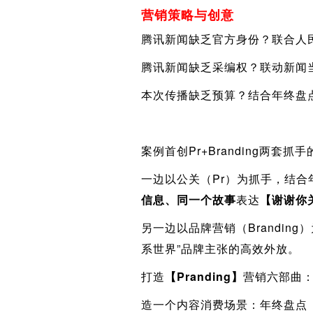
营销策略与创意
腾讯新闻缺乏官方身份？联合人
腾讯新闻缺乏采编权？联动新闻
本次传播缺乏预算？结合年终盘
案例首创Pr+Branding两套抓手
一边以公关（Pr）为抓手，结
信息、同一个故事
表达
【谢谢你
另一边以品牌营销（Brandi
系世界”品牌主张的高效外放。
打造
【Pranding】
营销六部曲
造一个内容消费场景：年终盘点