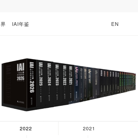
牌界
IAI年鉴
EN
2022
2021