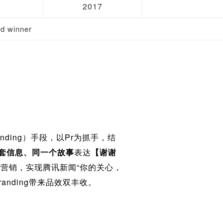
8
2017
 winner
nding）手段，以Pr为抓手，结
套信息、同一个故事
表达
【谢谢
景营销，实现腾讯新闻“你的关心，
nding带来品效双丰收。