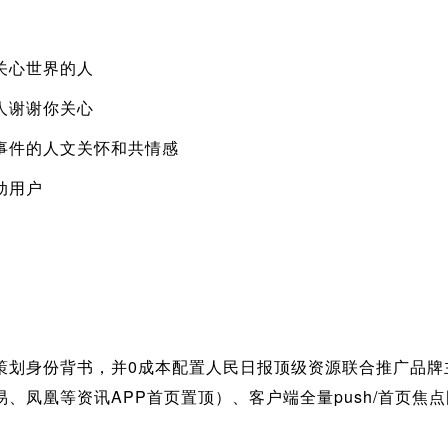
关心世界的人
人谢谢你关心
事件的人文关怀和共情感
动用户
策划身份背书，并0成本配置人民日报顶级资源联合推广品牌
、凤凰等资讯APP首页置顶）、客户端全量push/首页焦