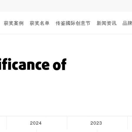
获奖案例
获奖名单
传鉴國际创意节
新闻资讯
品
2024
2023