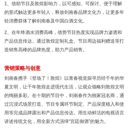
1、借助节目及敦煌影响力，以可感知、可探讨、便于理解
的形式触达更多年轻人，释放剑南春品牌文化力，让更多年
轻消费群体了解剑南春及中国白酒文化。
2、在年终酒水消费高峰，借势节目热度实现品牌力渗透和
产品信息传达。通过敦煌定制礼盒、节目周边福利赠送等打
造销售高峰的品牌热度，助力产品销售。
营销策略与创意
剑南春携手《登场了！敦煌》以青春视觉探寻历经千年的华
夏文明，让千年敦煌走进现代生活，让观众领略到敦煌文明
的绚丽多彩。在十期的节目中，剑南春作为独家冠名商，通
过沉浸式场景打造、节目专属环节制定、产品深度植入和使
用等完成品牌露出和产品信息传达。用生动鲜活的电视语言
讲述传统文化，用全新方式演绎“宫廷御酒”的魅力。