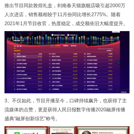
推出节目同款敦煌礼盒，剑南春天猫旗舰店吸引超2000万
人次进店，销售额相较于11月份同比增长2775%。随着
2021年1月节目收官，热度稳定，成交额依旧大幅度提升。
3、不仅如此，节目开播至今，口碑持续飙升，也获得了主
流媒体的点赞，更是获得人民日报数字传播2020融屏传播
盛典“融屏创新综艺”称号。