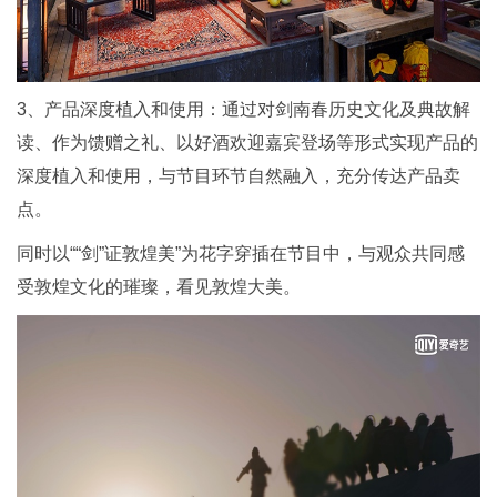
3、产品深度植入和使用：通过对剑南春历史文化及典故解
读、作为馈赠之礼、以好酒欢迎嘉宾登场等形式实现产品的
深度植入和使用，与节目环节自然融入，充分传达产品卖
点。
同时以““剑”证敦煌美”为花字穿插在节目中，与观众共同感
受敦煌文化的璀璨，看见敦煌大美。