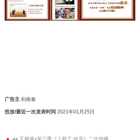
广告主
剑南春
投放/最近一次发表时间
2021年01月25日
««
五粮液x第三季《上新了·故宫》二次传播