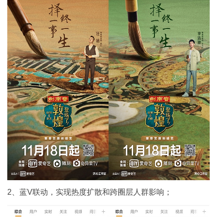
2、蓝V联动，实现热度扩散和跨圈层人群影响；