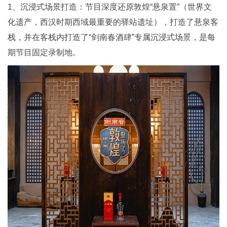
1、沉浸式场景打造：节目深度还原敦煌“悬泉置”（世界文
化遗产，西汉时期西域最重要的驿站遗址），打造了悬泉客
栈，并在客栈内打造了“剑南春酒肆”专属沉浸式场景，是每
期节目固定录制地。