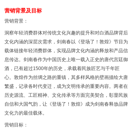
营销背景及目标
营销背景：
洞察年轻消费群体对传统文化兴趣的提升和对白酒品牌背后
文化内涵的深层次需求，剑南春以《登场了！敦煌》节目为
载体链接年轻消费群体，实现品牌文化内涵的释放和产品信
息传达。剑南春作为中国历史上唯一载入正史的唐代宫廷御
酒，已有超过1500年的历史，承载着民族匠艺与千年匠
心。敦煌作为丝绸之路的重镇，其多样风格的壁画描绘大唐
繁盛，记录各时代变迁，成为文明传承的重要内容。两者在
历史源流、工匠精神、文化传承等方面完美契合，彰显民族
自信和大国气韵，让《登场了！敦煌》成为剑南春释放品牌
文化力的最佳载体。
营销目标：