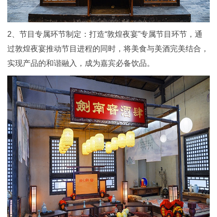
2、节目专属环节制定：打造“敦煌夜宴”专属节目环节，通
过敦煌夜宴推动节目进程的同时，将美食与美酒完美结合，
实现产品的和谐融入，成为嘉宾必备饮品。