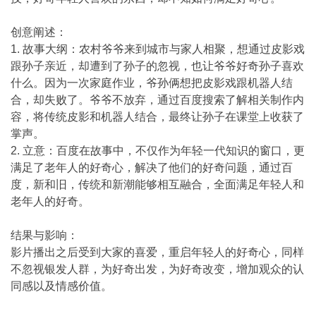
创意阐述：
1. 故事大纲：农村爷爷来到城市与家人相聚，想通过皮影戏
跟孙子亲近，却遭到了孙子的忽视，也让爷爷好奇孙子喜欢
什么。因为一次家庭作业，爷孙俩想把皮影戏跟机器人结
合，却失败了。爷爷不放弃，通过百度搜索了解相关制作内
容，将传统皮影和机器人结合，最终让孙子在课堂上收获了
掌声。
2. 立意：百度在故事中，不仅作为年轻一代知识的窗口，更
满足了老年人的好奇心，解决了他们的好奇问题，通过百
度，新和旧，传统和新潮能够相互融合，全面满足年轻人和
老年人的好奇。
结果与影响：
影片播出之后受到大家的喜爱，重启年轻人的好奇心，同样
不忽视银发人群，为好奇出发，为好奇改变，增加观众的认
同感以及情感价值。