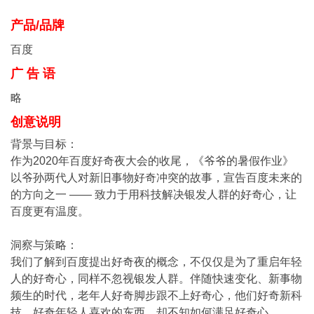
产品/品牌
百度
广 告 语
略
创意说明
背景与目标：
作为2020年百度好奇夜大会的收尾，《爷爷的暑假作业》
以爷孙两代人对新旧事物好奇冲突的故事，宣告百度未来的
的方向之一 —— 致力于用科技解决银发人群的好奇心，让
百度更有温度。
洞察与策略：
我们了解到百度提出好奇夜的概念，不仅仅是为了重启年轻
人的好奇心，同样不忽视银发人群。伴随快速变化、新事物
频生的时代，老年人好奇脚步跟不上好奇心，他们好奇新科
技，好奇年轻人喜欢的东西，却不知如何满足好奇心。