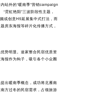
的“暖南季”营销campaign
、 “霓虹艳阳”三波阶段性主题，
视频或创意H5延展集中式打法，而
主题房东海报等碎片化传播方式，
化优势明显。途家整合民宿优质资
东海报作为钩子，吸引各个小众圈
先提出暖南季概念，成功将北雁南
定南方过冬的民宿需求，占领旅游