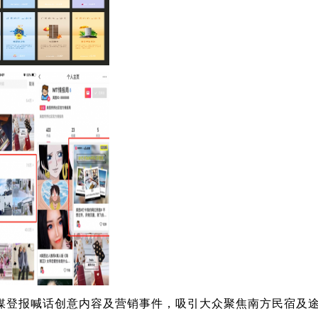
媒登报喊话创意内容及营销事件，吸引大众聚焦南方民宿及途