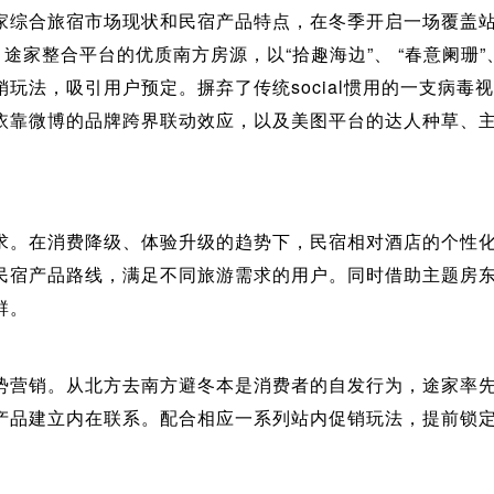
综合旅宿市场现状和民宿产品特点，在冬季开启一场覆盖站内站外
途家整合平台的优质南方房源，以“拾趣海边”、 “春意阑珊”
玩法，吸引用户预定。摒弃了传统social惯用的一支病毒
依靠微博的品牌跨界联动效应，以及美图平台的达人种草、
求。在消费降级、体验升级的趋势下，民宿相对酒店的个性
民宿产品路线，满足不同旅游需求的用户。同时借助主题房
群。
势营销。从北方去南方避冬本是消费者的自发行为，途家率
产品建立内在联系。配合相应一系列站内促销玩法，提前锁