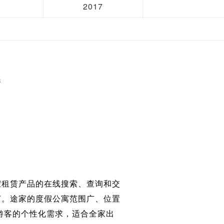
8
2017
播
假租赁产品的在线搜索、查询和交
订。途家的度假公寓范围广、位置
游客的个性化需求，适合全家出