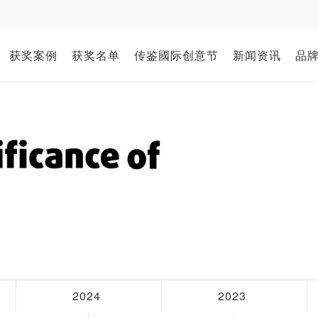
获奖案例
获奖名单
传鉴國际创意节
新闻资讯
品
2024
2023