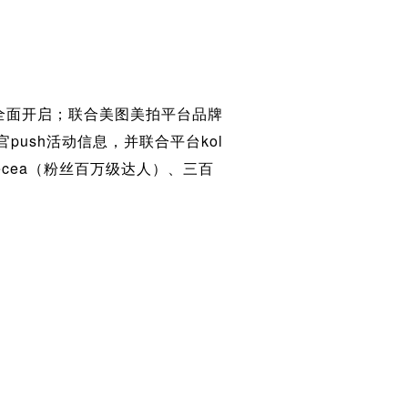
南季全面开启；联合美图美拍平台品牌
ush活动信息，并联合平台kol
cea（粉丝百万级达人）、三百