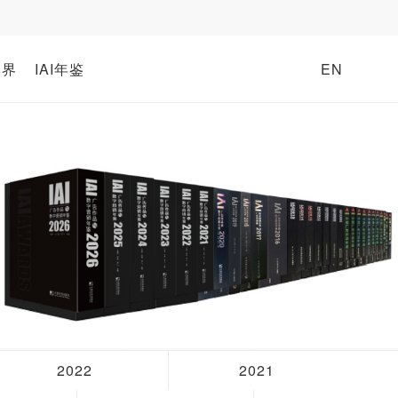
牌界
IAI年鉴
EN
2022
2021