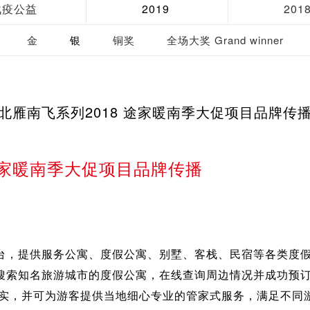
战疫公益
2019
201
金
银
铜奖
全场大奖 Grand winner
北雁南飞系列2018 途家暖南季大促项目品牌传
 途家暖南季大促项目品牌传播
台，提供服务公寓、度假公寓、别墅、客栈、民宿等各类度
搜索知名旅游城市的度假公寓，在线查询周边情况并成功预
详实，并可为游客提供当地细心专业的管家式服务，满足不同