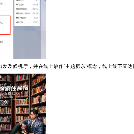
出发及候机厅，并在线上炒作’主题房东’概念，线上线下直达