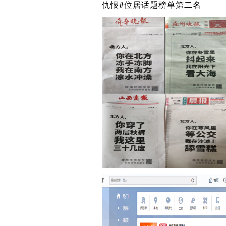
仇恨#位居话题榜单第二名