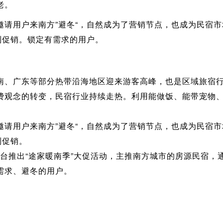
老。
邀请用户来南方”避冬“，自然成为了营销节点，也成为民宿
列促销。锁定有需求的用户。
南、广东等部分热带沿海地区迎来游客高峰，也是区域旅宿
费观念的转变，民宿行业持续走热。利用能做饭、能带宠物
邀请用户来南方”避冬“，自然成为了营销节点，也成为民宿
列促销。
期间，平台推出“途家暖南季”大促活动，主推南方城市的房源民宿
需求、避冬的用户。