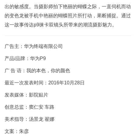
出的敏感度。当摄影师拍下艳丽的蝴蝶之际，一直伺机而动
的变色龙被手机中艳丽的蝴蝶照片所打动，果断捕捉。通过
这一故事传达p9徕卡双镜头所带来的潮流摄影魅力。
广告主：华为终端有限公司
产品/品牌：华为P9
广 告 语：我的本色，你的颜色
最近一次发表时间：2016年10月28日
发表媒体：影院贴片
创意总监：窦仁安 车路
美术指导：汤景龙 翟娜
文案：朱彦